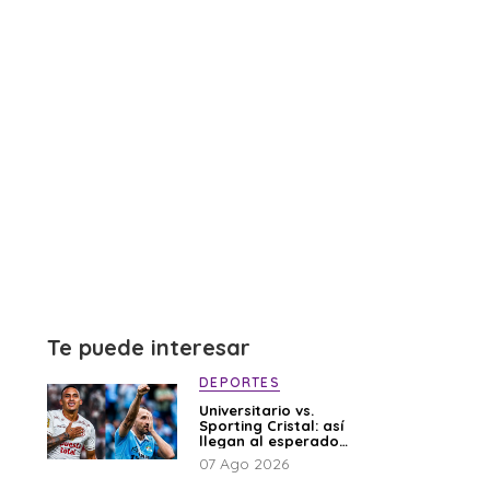
Te puede interesar
DEPORTES
Universitario vs.
Sporting Cristal: así
llegan al esperado
duelo
07 Ago 2026