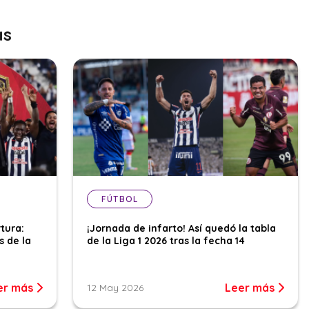
as
FÚTBOL
tura:
¡Jornada de infarto! Así quedó la tabla
s de la
de la Liga 1 2026 tras la fecha 14
er más
Leer más
12 May 2026