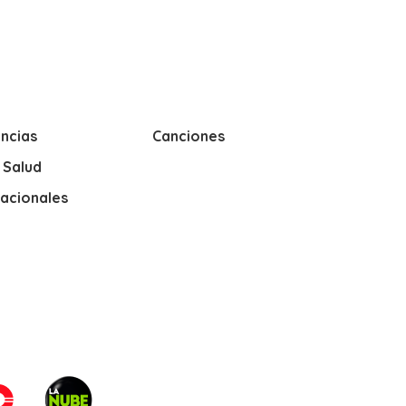
ncias
Canciones
y Salud
nacionales