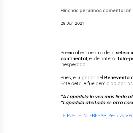
Hinchas peruanos comentaron s
28 Jun 2021
Previo al encuentro de la
selecc
continental
, el delantero
ítalo-
inesperado.
Pues, el jugador del
Benevento de
Este detalle fue percibido por lo
“A Lapadula lo veo más lindo af
“Lapadula afeitado es otra cos
TE PUEDE INTERESAR: Perú vs Venez