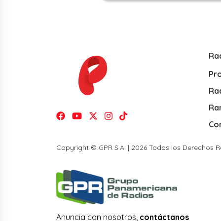
Ra
Pr
Rad
Ra
Co
Copyright © GPR S.A. | 2026 Todos los Derechos 
Anuncia con nosotros,
contáctanos