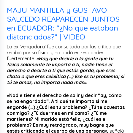
MAJU MANTILLA y GUSTAVO
SALCEDO REAPARECEN JUNTOS
en ECUADOR: “¿No que estaban
distanciados?” | VIDEO
La ex ‘vengadora’ fue consultada por las crítica que
recibió por su físico y no dudó en responder
fuertemente.
«Hay que decirle a la gente que tu
físico solamente te importa a ti, nadie tiene el
derecho a decirte a ti que estás gorda, que eres
chata o que eres celulítica (…) Ese es tu problema; si
tú te amas, no importa nada más».
«Nadie tiene el derecho de salir y decir “ay, cómo
se ha engordado”. A ti qué te importa si me
engordé (…) ¿Cuál es tu problema? ¿Tú te acuestas
conmigo? ¿Tú duermes en mi cama? ¿Tú me
mantienes? Mi marido está feliz, ¿cuál es el
problema? Es muy retrógrado, muy bagre que
estés criticando el cuerpo de una persona»,
señaló