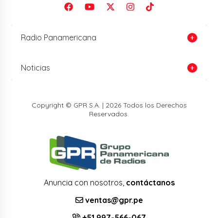
Radio Panamericana
Noticias
Copyright © GPR S.A. | 2026 Todos los Derechos
Reservados.
Anuncia con nosotros,
contáctanos
ventas@gpr.pe
+51 997-566-067