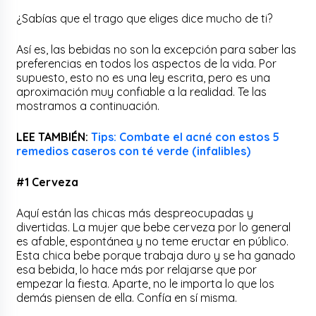
¿Sabías que el trago que eliges dice mucho de ti?
Así es, las bebidas no son la excepción para saber las
preferencias en todos los aspectos de la vida. Por
supuesto, esto no es una ley escrita, pero es una
aproximación muy confiable a la realidad. Te las
mostramos a continuación.
LEE TAMBIÉN:
Tips: Combate el acné con estos 5
remedios caseros con té verde (infalibles)
#1 Cerveza
Aquí están las chicas más despreocupadas y
divertidas. La mujer que bebe cerveza por lo general
es afable, espontánea y no teme eructar en público.
Esta chica bebe porque trabaja duro y se ha ganado
esa bebida, lo hace más por relajarse que por
empezar la fiesta. Aparte, no le importa lo que los
demás piensen de ella. Confía en sí misma.