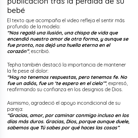
publicación tras la pérdida de su
bebé
El texto que acompaña el video refleja el sentir más
profundo de la modelo:
“Nos regaló una ilusión, una chispa de vida que
encendió nuestro amor de otra forma, y aunque se
fue pronto, nos dejó una huella eterna en el
corazón”
, escribió.
Tepha también destacó la importancia de mantener
la fe pese al dolor:
“Hoy no tenemos respuestas, pero tenemos fe. No
fue un adiós, fue un ‘te espero en el cielo’”
, expresó,
reafirmando su confianza en los designios de Dios.
Asimismo, agradeció el apoyo incondicional de su
pareja:
“Gracias, amor, por caminar conmigo incluso en los
días más duros. Gracias, Dios, porque aunque duele,
sabemos que Tú sabes por qué haces las cosas”
.