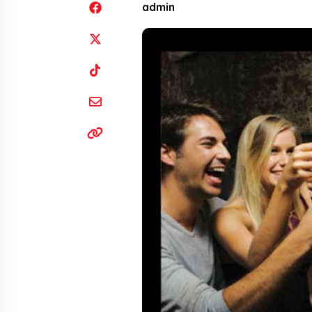
admin