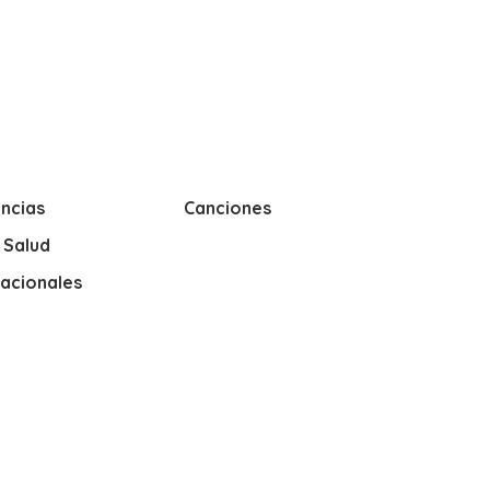
ncias
Canciones
y Salud
nacionales