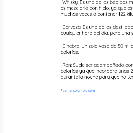
-Whisky: Es una de las bebidas 
es mezclarlo con hielo, ya que e
muchas veces a contener 122 kilo
-Cerveza: Es uno de los destila
cualquier hora del día, pero una
-Ginebra: Un solo vaso de 50 ml
calorías.
-Ron: Suele ser acompañado con o
calorías ya que incorpora unas 
durante la noche para que no t
Fuente: colombia.com