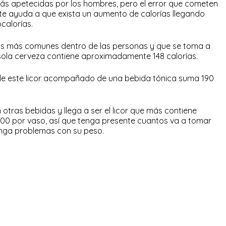
más apetecidas por los hombres, pero el error que cometen
ste ayuda a que exista un aumento de calorías llegando
calorías.
dos más comunes dentro de las personas y que se toma a
 sola cerveza contiene aproximadamente 148 calorías.
 de este licor acompañado de una bebida tónica suma 190
tras bebidas y llega a ser el licor que más contiene
200 por vaso, así que tenga presente cuantos va a tomar
enga problemas con su peso.