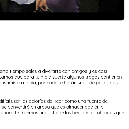
rto tiempo sales a divertirte con amigos y es casi
ontamos que para tu mala suerte algunos tragos contienen
nsumir en un día, por ende te harán subir de peso, más
ícil usar las calorías del licor como una fuente de
 se convertirá en grasa que es almacenado en el
ahora te traemos una lista de las bebidas alcohólicas que