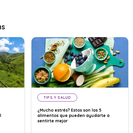
as
TIPS Y SALUD
¿Mucho estrés? Estos son los 5
l
alimentos que pueden ayudarte a
sentirte mejor