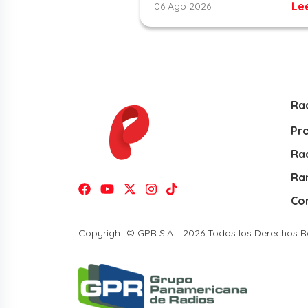
Le
06 Ago 2026
Ra
Pr
Rad
Ra
Co
Copyright © GPR S.A. | 2026 Todos los Derechos 