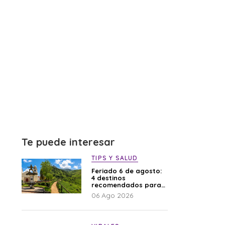
Te puede interesar
TIPS Y SALUD
Feriado 6 de agosto:
4 destinos
recomendados para
disfrutar el descanso
06 Ago 2026