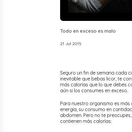
Todo en exceso es malo
21 Jul 2015
Seguro un fin de semana cada cie
inevitable que bebas licor, te c
más calorías que lo que debes co
aún si los consumes en exceso.
Para nuestro organismo es más dif
energía, su consumo en cantidad
abdomen. Pero no te preocupes, 
contienen más calorías: