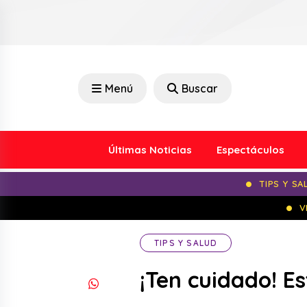
Menú
Buscar
Últimas Noticias
Espectáculos
TIPS Y SA
V
TIPS Y SALUD
¡Ten cuidado! E