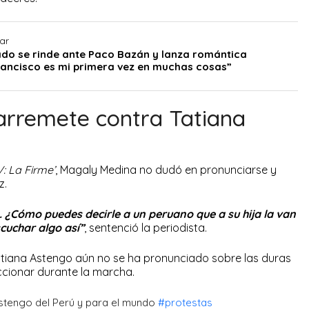
ar
do se rinde ante Paco Bazán y lanza romántica
rancisco es mi primera vez en muchas cosas”
rremete contra Tatiana
: La Firme’
, Magaly Medina no dudó en pronunciarse y
z.
. ¿Cómo puedes decirle a un peruano que a su hija la van
cuchar algo así”
, sentenció la periodista.
atiana Astengo aún no se ha pronunciado sobre las duras
accionar durante la marcha.
stengo del Perú y para el mundo
#protestas