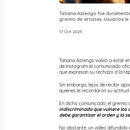
Tatiana Astengo fue duramente
gremio de artistas. Usuarios le
17 Oct 2025
Tatiana Astengo volvió a estar en
de Instagram el comunicado oficia
que expresan su rechazo a la rep
Sin embargo, lejos de recibir apo
quienes le recordaron su actitud
En dicho comunicado, el gremio a
indiscriminada que vulnere los
debe garantizar el orden y la s
No obstante, un video difundido