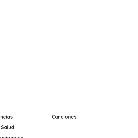
ncias
Canciones
y Salud
nacionales