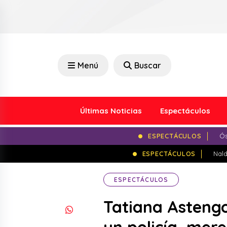
Menú
Buscar
Últimas Noticias
Espectáculos
ESPECTÁCULOS
Ós
ESPECTÁCULOS
Nald
ESPECTÁCULOS
Tatiana Astengo 