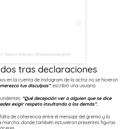
or Tatiana Astengo (@tatianaastengob)
ados tras declaraciones
ios en la cuenta de Instagram de la actriz no se hicieron
y merezco tus disculpas”
, escribió una usuaria.
tundentes:
“Qué decepción ver a alguien que se dice
edes exigir respeto insultando a los demás”.
falta de coherencia entre el mensaje del gremio y la
a marcha, donde también estuvieron presentes figuras
áceres.