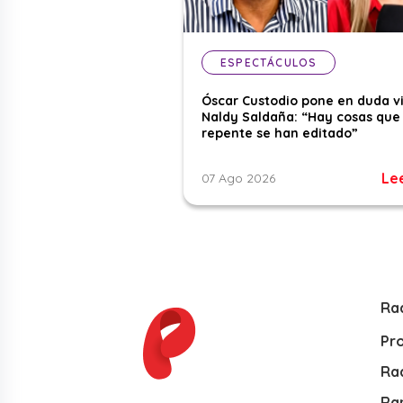
ESPECTÁCULOS
Óscar Custodio pone en duda v
Naldy Saldaña: “Hay cosas que
repente se han editado”
Le
07 Ago 2026
Ra
Pr
Rad
Ra