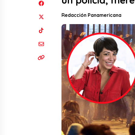
un policía, mere
Redacción Panamericana