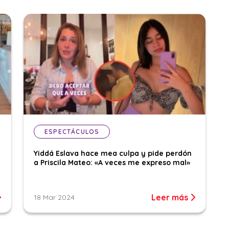
ESPECTÁCULOS
Yiddá Eslava hace mea culpa y pide perdón
a Priscila Mateo: «A veces me expreso mal»
Leer más
18 Mar 2024