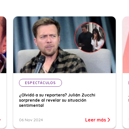
ESPECTÁCULOS
¿Olvidó a su reportera? Julián Zucchi
sorprende al revelar su situación
sentimental
Leer más
06 Nov 2024