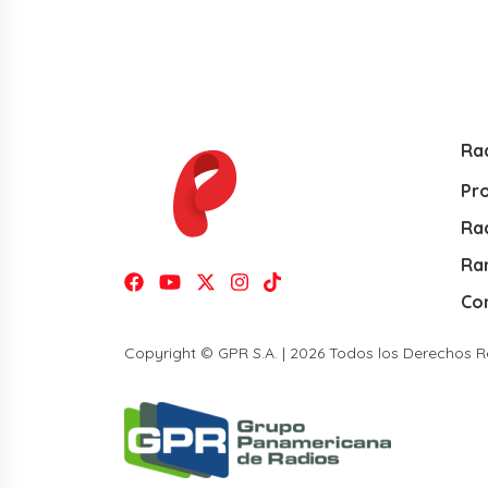
Ra
Pr
Rad
Ra
Co
Copyright © GPR S.A. | 2026 Todos los Derechos 