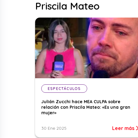
Priscila Mateo
ESPECTÁCULOS
Julián Zucchi hace MEA CULPA sobre
relación con Priscila Mateo: «Es una gran
mujer»
Leer más
30 Ene 2025