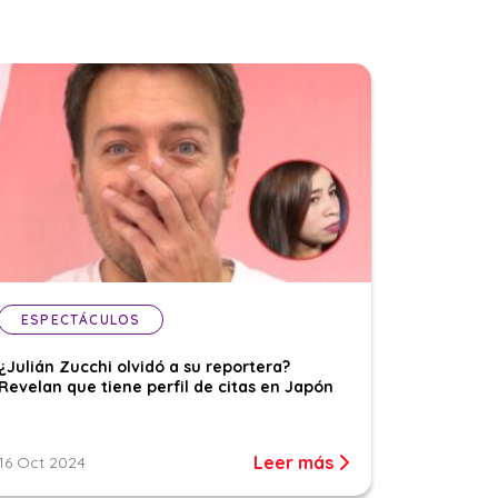
ESPECTÁCULOS
¿Julián Zucchi olvidó a su reportera?
Revelan que tiene perfil de citas en Japón
Leer más
16 Oct 2024