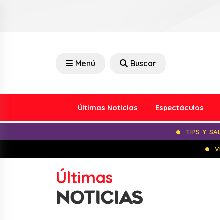
Menú
Buscar
Últimas Noticias
Espectáculos
TIPS Y SA
V
Últimas
NOTICIAS