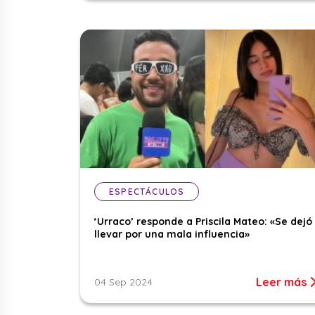
ESPECTÁCULOS
‘Urraco’ responde a Priscila Mateo: «Se dejó
llevar por una mala influencia»
Leer más
04 Sep 2024