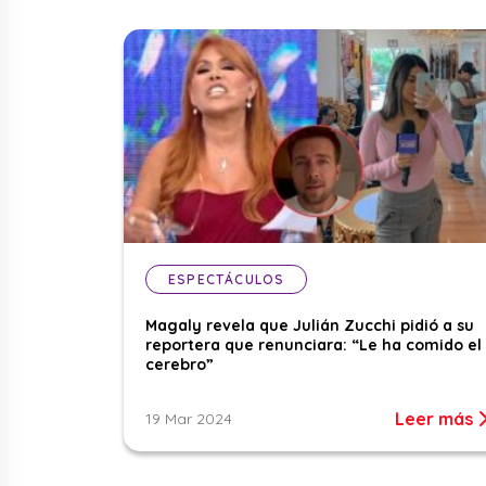
ESPECTÁCULOS
Magaly revela que Julián Zucchi pidió a su
reportera que renunciara: “Le ha comido el
cerebro”
Leer más
19 Mar 2024