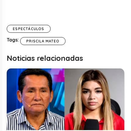
ESPECTÁCULOS
Tags:
PRISCILA MATEO
Noticias relacionadas