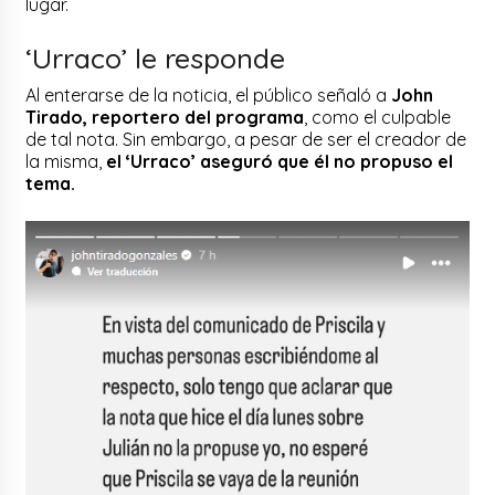
lugar.
‘Urraco’ le responde
Al enterarse de la noticia, el público señaló a
John
Tirado, reportero del programa
, como el culpable
de tal nota. Sin embargo, a pesar de ser el creador de
la misma,
el ‘Urraco’ aseguró que él no propuso el
tema.