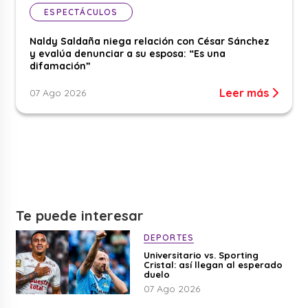
ESPECTÁCULOS
Naldy Saldaña niega relación con César Sánchez
y evalúa denunciar a su esposa: “Es una
difamación”
Leer más
07 Ago 2026
Te puede interesar
DEPORTES
Universitario vs. Sporting
Cristal: así llegan al esperado
duelo
07 Ago 2026