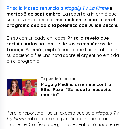
Priscila Mateo renunció a
Magaly TV La Firme
el
martes 3 de septiembre.
La reportera informó que
su decisión se debió al
mal ambiente laboral en el
programa debido a la polémica con Julián Zucchi.
En su comunicado en redes,
Priscila reveló que
recibía burlas por parte de sus compañeros de
trabajo
. Además, explicó que lo que finalmente colmó
su paciencia fue una nota sobre el argentino emitida
en el programa.
Te puede interesar
Magaly Medina arremete contra
Ethel Pozo: “Se hace la mosquita
muerta”
Para la reportera, fue un exceso que solo
Magaly TV
La Firme
hablara de ella y Julián de manera tan
insistente. Confesó que ya no se sentía cómoda en el