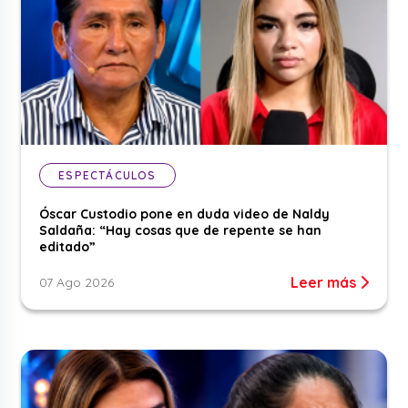
ESPECTÁCULOS
Óscar Custodio pone en duda video de Naldy
Saldaña: “Hay cosas que de repente se han
editado”
Leer más
07 Ago 2026