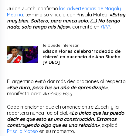
Julián Zucchi confirmó
las advertencias de Magaly
Medina
: terminó su vínculo con Priscila Mateo.
«Estoy
muy bien. Soltero, pero nunca solo. (…) No tengo
nada, solo tengo mis hijos»
, comentó en
RPP
.
Te puede interesar
Edison Flores celebra ‘rodeado de
chicas’ en ausencia de Ana Siucho
[VIDEO]
El argentino evitó dar más declaraciones al respecto.
«Fue duro, pero fue un año de aprendizaje»
,
manifestó para
América Hoy
.
Cabe mencionar que el romance entre Zucchi y la
reportera nunca fue oficial.
«Lo único que les puedo
decir es que esto es una construcción. Estamos
construyendo algo que es una relación»
, explicó
Priscila Mateo
en su momento.