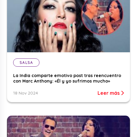
SALSA
La India comparte emotivo post tras reencuentro
con Marc Anthony: «Él y yo sufrimos mucho»
Leer más
18 Nov 2024