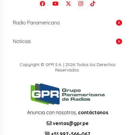
Radio Panamericana
Noticias
Copyright © GPR S.A. | 2026 Todos los Derechos
Reservados.
Anuncia con nosotros,
contáctanos
ventas@gpr.pe
+51 997-566-067