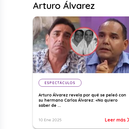
Arturo Álvarez
ESPECTÁCULOS
Arturo Álvarez revela por qué se peleó con
su hermano Carlos Álvarez: «No quiero
saber de ...
Leer más
10 Ene 2025