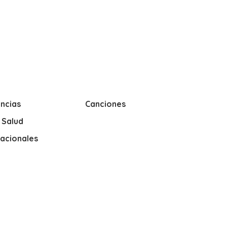
ncias
Canciones
y Salud
nacionales