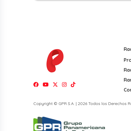
Ra
Pr
Rad
Ra
Co
Copyright © GPR S.A. | 2026 Todos los Derechos 