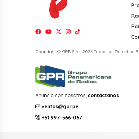
Pr
Rad
Ra
Co
Copyright © GPR S.A. | 2026 Todos los Derechos 
Anuncia con nosotros,
contáctanos
ventas@gpr.pe
+51 997-566-067