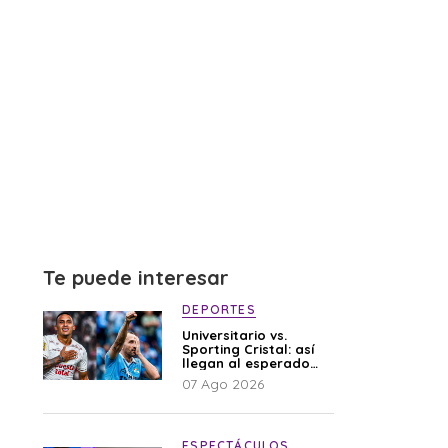
Te puede interesar
DEPORTES
Universitario vs.
Sporting Cristal: así
llegan al esperado
duelo
07 Ago 2026
ESPECTÁCULOS