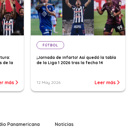
FÚTBOL
tura:
¡Jornada de infarto! Así quedó la tabla
s de la
de la Liga 1 2026 tras la fecha 14
er más
Leer más
12 May 2026
dio Panamericana
Noticias