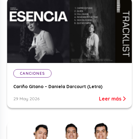
CANCIONES
Cariño Gitano – Daniela Darcourt (Letra)
Leer más
29 May 2026