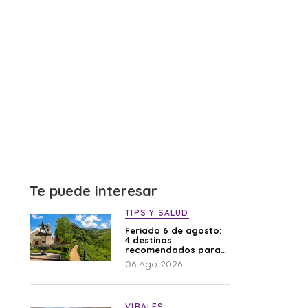
Te puede interesar
TIPS Y SALUD
Feriado 6 de agosto:
4 destinos
recomendados para
disfrutar el descanso
06 Ago 2026
VIRALES