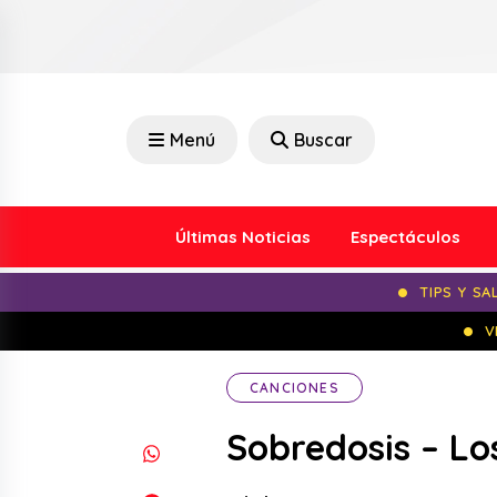
Menú
Buscar
Últimas Noticias
Espectáculos
TIPS Y SA
V
CANCIONES
Sobredosis – Lo