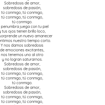
Sobredosis de amor,
sobredosis de pasión,
tú conmigo, tú conmigo,
tú conmigo, tú conmigo,
tú conmigo.
 penumbra juega con tu piel
y tus ojos tienen brillo loco,
sorprende un nuevo amanecer
entimos nuestro tiempo corto.
Y nos damos sobredosis
de emociones excitantes,
nos tenemos uno al otro
y no logran saturarnos.
Sobredosis de amor,
sobredosis de pasión,
tú conmigo, tú conmigo,
tú conmigo, tú conmigo,
tú conmigo.
Sobredosis de amor,
sobredosis de pasión,
tú conmigo, tú conmigo,
tú conmigo, tú conmigo,