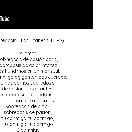
redosis – Los Titanes (LETRA)
Mi amor.
obredosis de pasión por ti,
obredosis de calor intenso,
os hundimos en un mar sutil,
onmigo agigantan dos cuerpos,
y nos damos sobredosis
de pasiones excitantes,
sobredosis, sobredosis,
no logramos saturarnos.
Sobredosis de amor,
sobredosis de pasión,
tú conmigo, tú conmigo,
tú conmigo, tú conmigo,
tú conmigo.