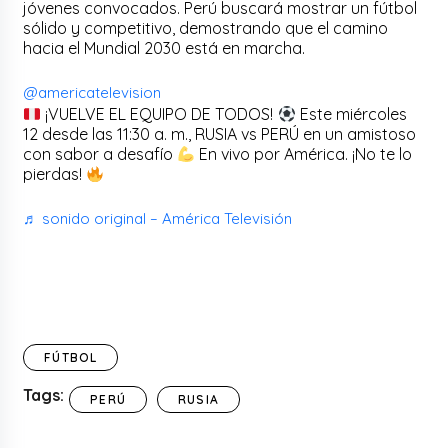
jóvenes convocados. Perú buscará mostrar un fútbol
sólido y competitivo, demostrando que el camino
hacia el Mundial 2030 está en marcha.
@americatelevision
¡VUELVE EL EQUIPO DE TODOS!
Este miércoles
12 desde las 11:30 a. m., RUSIA vs PERÚ en un amistoso
con sabor a desafío
En vivo por América. ¡No te lo
pierdas!
♬ sonido original – América Televisión
FÚTBOL
Tags:
PERÚ
RUSIA