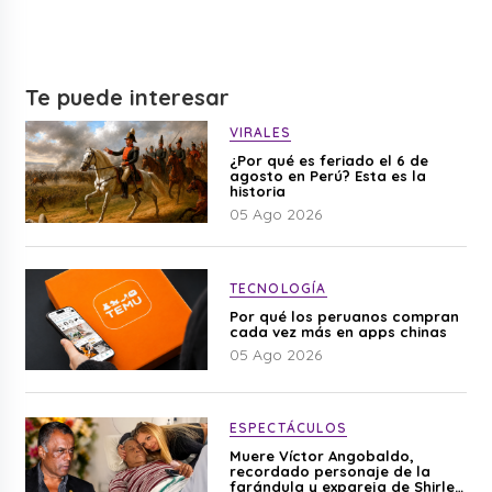
Te puede interesar
VIRALES
¿Por qué es feriado el 6 de
agosto en Perú? Esta es la
historia
05 Ago 2026
TECNOLOGÍA
Por qué los peruanos compran
cada vez más en apps chinas
05 Ago 2026
ESPECTÁCULOS
Muere Víctor Angobaldo,
recordado personaje de la
farándula y expareja de Shirley