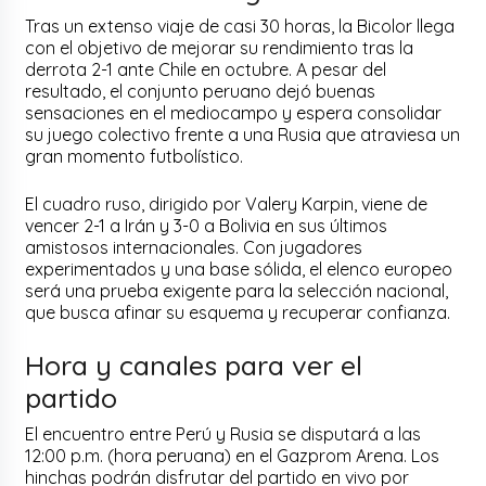
Tras un extenso viaje de casi 30 horas, la Bicolor llega
con el objetivo de mejorar su rendimiento tras la
derrota 2-1 ante Chile en octubre. A pesar del
resultado, el conjunto peruano dejó buenas
sensaciones en el mediocampo y espera consolidar
su juego colectivo frente a una Rusia que atraviesa un
gran momento futbolístico.
El cuadro ruso, dirigido por Valery Karpin, viene de
vencer 2-1 a Irán y 3-0 a Bolivia en sus últimos
amistosos internacionales. Con jugadores
experimentados y una base sólida, el elenco europeo
será una prueba exigente para la selección nacional,
que busca afinar su esquema y recuperar confianza.
Hora y canales para ver el
partido
El encuentro entre Perú y Rusia se disputará a las
12:00 p.m. (hora peruana) en el Gazprom Arena. Los
hinchas podrán disfrutar del partido en vivo por