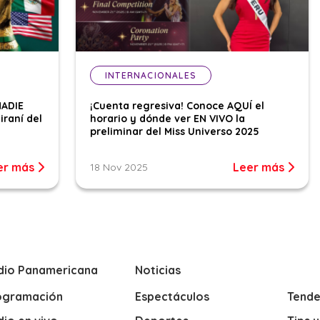
INTERNACIONALES
NADIE
¡Cuenta regresiva! Conoce AQUÍ el
iraní del
horario y dónde ver EN VIVO la
preliminar del Miss Universo 2025
er más
Leer más
18 Nov 2025
dio Panamericana
Noticias
ogramación
Espectáculos
Tende