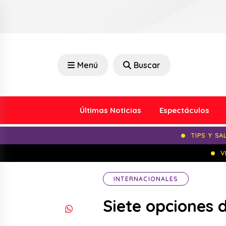
Menú
Buscar
Últimas Noticias
Espectáculos
TIPS Y SA
V
INTERNACIONALES
Siete opciones 