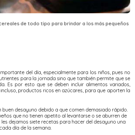
y cereales de todo tipo para brindar a los más pequeños
importante del día, especialmente para los niños, pues no
utrientes para la jornada sino que también permite que se
. Es por esto que se deben incluir alimentos variados,
, incluso, productos ricos en azúcares, para que aporten la
.
un buen desayuno debido a que comen demasiado rápido.
eños que no tienen apetito al levantarse o se aburren de
 les dejamos siete recetas para hacer del desayuno una
 cada día de la semana.