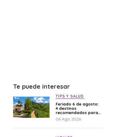
Te puede interesar
TIPS Y SALUD
Feriado 6 de agosto:
4 destinos
recomendados para
disfrutar el descanso
06 Ago 2026