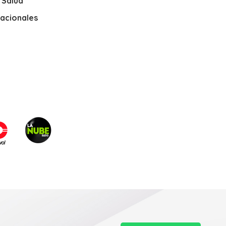
y Salud
nacionales