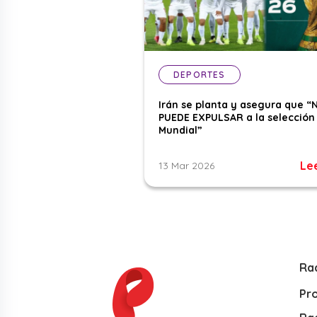
DEPORTES
Irán se planta y asegura que “
PUEDE EXPULSAR a la selección 
Mundial”
Le
13 Mar 2026
Ra
Pr