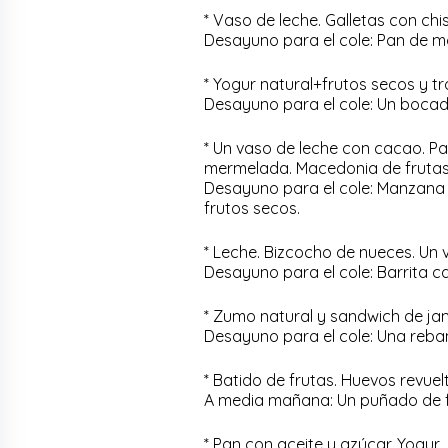
* Vaso de leche. Galletas con c
Desayuno para el cole: Pan de 
* Yogur natural+frutos secos y 
Desayuno para el cole: Un bocadi
* Un vaso de leche con cacao. Pan
mermelada. Macedonia de fruta
Desayuno para el cole: Manzana 
frutos secos.
* Leche. Bizcocho de nueces. Un
Desayuno para el cole: Barrita c
* Zumo natural y sandwich de j
Desayuno para el cole: Una reb
* Batido de frutas. Huevos revue
A media mañana: Un puñado de 
* Pan con aceite y azúcar. Yogur.