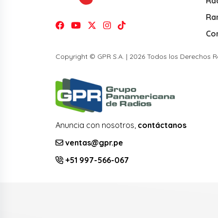
Rad
Ra
Co
Copyright © GPR S.A. | 2026 Todos los Derechos 
Anuncia con nosotros,
contáctanos
ventas@gpr.pe
+51 997-566-067