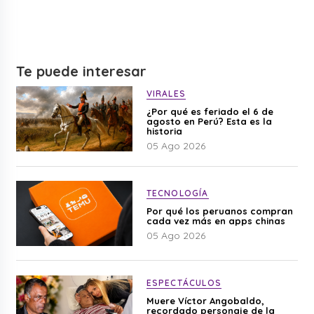
Te puede interesar
VIRALES
¿Por qué es feriado el 6 de
agosto en Perú? Esta es la
historia
05 Ago 2026
TECNOLOGÍA
Por qué los peruanos compran
cada vez más en apps chinas
05 Ago 2026
ESPECTÁCULOS
Muere Víctor Angobaldo,
recordado personaje de la