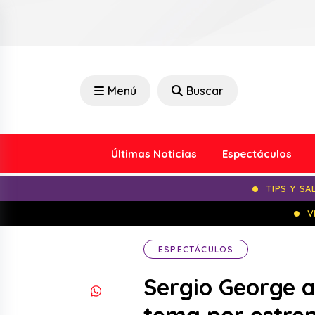
Menú
Buscar
Últimas Noticias
Espectáculos
TIPS Y SA
V
ESPECTÁCULOS
Sergio George a