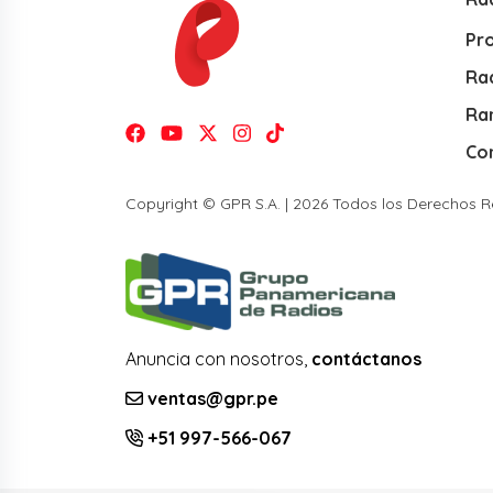
Pr
Rad
Ra
Co
Copyright © GPR S.A. | 2026 Todos los Derechos 
Anuncia con nosotros,
contáctanos
ventas@gpr.pe
+51 997-566-067