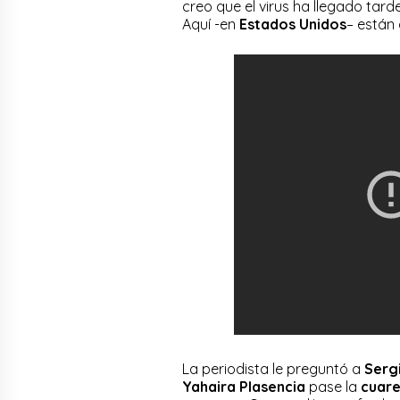
creo que el virus ha llegado tard
Aquí -en
Estados Unidos
– están
La periodista le preguntó a
Serg
Yahaira Plasencia
pase la
cuar