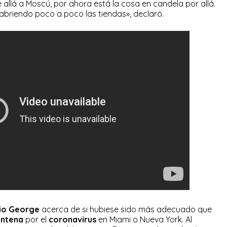
e allá a Moscú, por ahora está la cosa en candela por allá.
 abriendo poco a poco las tiendas», declaró.
io George
acerca de si hubiese sido más adecuado que
entena
por el
coronavirus
en Miami o Nueva York. Al