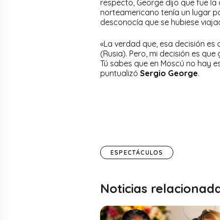
respecto, George dijo que fue la 
norteamericano tenía un lugar pa
desconocía que se hubiese viajad
«La verdad que, esa decisión es 
(Rusia). Pero, mi decisión es qu
Tú sabes que en Moscú no hay e
puntualizó
Sergio George
.
ESPECTÁCULOS
Noticias relacionad