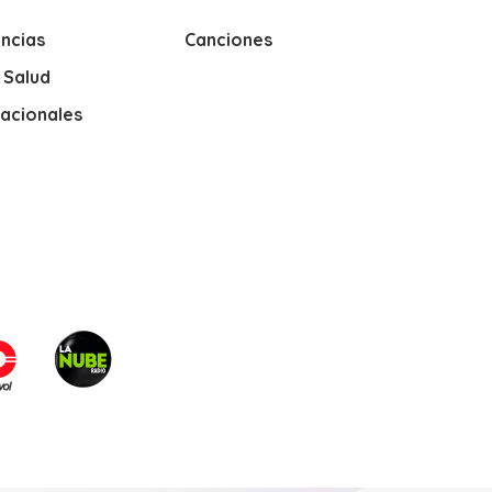
ncias
Canciones
y Salud
nacionales