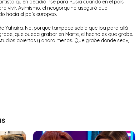
artista quien decidió irse para Rusia cuando en el país
ra vivir. Asimismo, el neoyorquino aseguró que
o hacia el país europeo.
de Yahaira. No, porque tampoco sabía que iba para allá
e grabe, que pueda grabar en Marte, el hecho es que grabe.
studios abiertos y ahora menos. QUe grabe donde sea»,
as