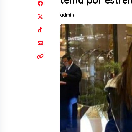
tema por estre
admin