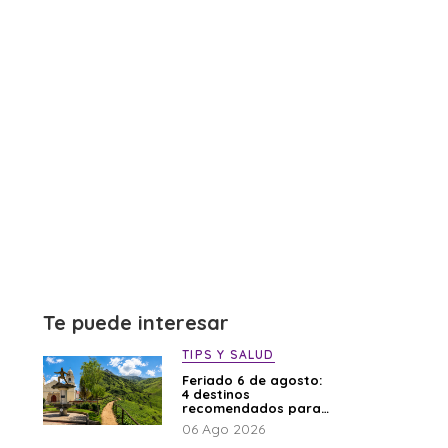
Te puede interesar
TIPS Y SALUD
Feriado 6 de agosto:
4 destinos
recomendados para
disfrutar el descanso
06 Ago 2026