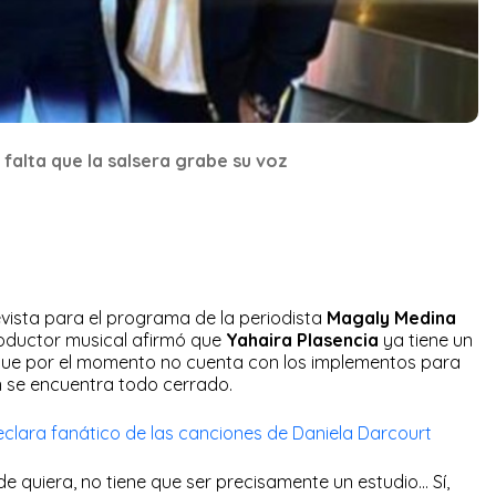
falta que la salsera grabe su voz
vista para el programa de la periodista
Magaly Medina
 productor musical afirmó que
Yahaira Plasencia
ya tiene un
o que por el momento no cuenta con los implementos para
n se encuentra todo cerrado.
clara fanático de las canciones de Daniela Darcourt
de quiera, no tiene que ser precisamente un estudio… Sí,