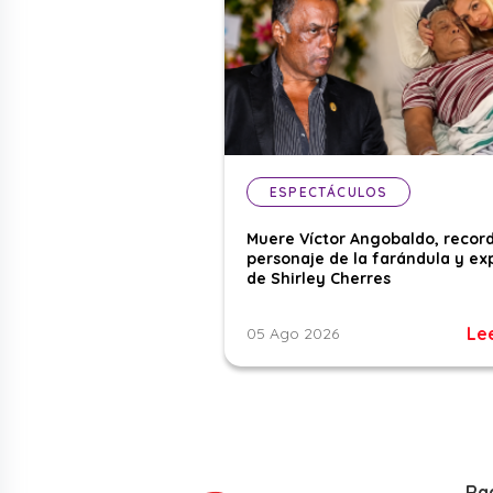
ESPECTÁCULOS
Muere Víctor Angobaldo, recor
personaje de la farándula y ex
de Shirley Cherres
Le
05 Ago 2026
Ra