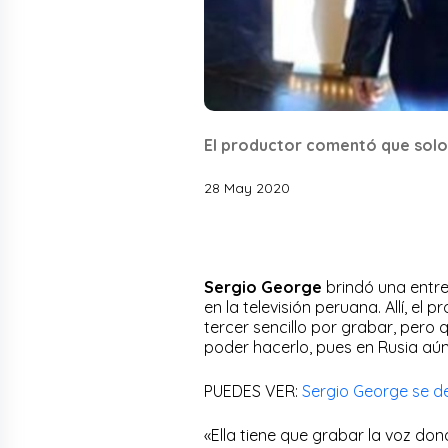
El productor comentó que solo 
28 May 2020
Sergio George
brindó una entre
en la televisión peruana. Allí, el
tercer sencillo por grabar, per
poder hacerlo, pues en Rusia aú
PUEDES VER:
Sergio George se de
«Ella tiene que grabar la voz don