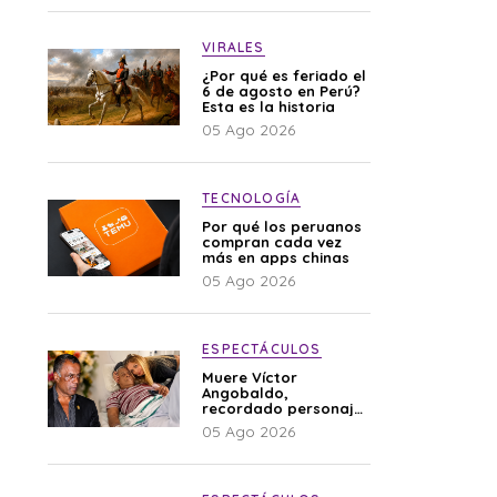
VIRALES
¿Por qué es feriado el
6 de agosto en Perú?
Esta es la historia
05 Ago 2026
TECNOLOGÍA
Por qué los peruanos
compran cada vez
más en apps chinas
05 Ago 2026
ESPECTÁCULOS
Muere Víctor
Angobaldo,
recordado personaje
de la farándula y
05 Ago 2026
expareja de Shirley
Cherres