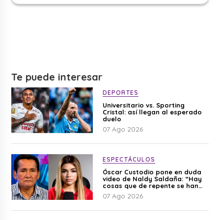
Te puede interesar
DEPORTES
Universitario vs. Sporting
Cristal: así llegan al esperado
duelo
07 Ago 2026
ESPECTÁCULOS
Óscar Custodio pone en duda
video de Naldy Saldaña: “Hay
cosas que de repente se han
editado”
07 Ago 2026