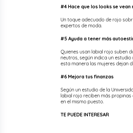
#4 Hace que los looks se vean
Un toque adecuado de rojo sobre 
expertos de moda.
#5 Ayuda a tener más autoest
Quienes usan labial rojo suben d
neutros, según indica un estudio
esta manera las mujeres dejan de
#6 Mejora tus finanzas
Según un estudio de la Universi
labial rojo reciben más propinas 
en el mismo puesto.
TE PUEDE INTERESAR