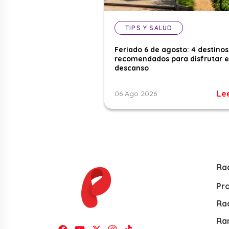
TIPS Y SALUD
Feriado 6 de agosto: 4 destinos
recomendados para disfrutar e
descanso
Le
06 Ago 2026
Ra
Pr
Rad
Ra