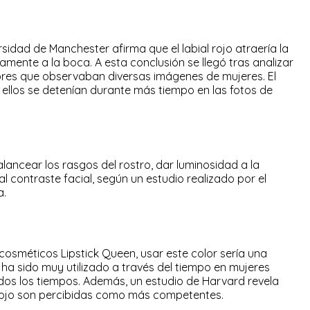
rsidad de Manchester afirma que el labial rojo atraería la
amente a la boca. A esta conclusión se llegó tras analizar
res que observaban diversas imágenes de mujeres. El
o ellos se detenían durante más tiempo en las fotos de
alancear los rasgos del rostro, dar luminosidad a la
l contraste facial, según un estudio realizado por el
a.
 cosméticos Lipstick Queen, usar este color sería una
o ha sido muy utilizado a través del tiempo en mujeres
odos los tiempos. Además, un estudio de Harvard revela
 rojo son percibidas como más competentes.