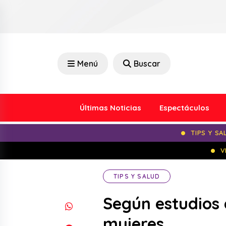
Menú
Buscar
Últimas Noticias
Espectáculos
TIPS Y SA
V
TIPS Y SALUD
Según estudios 
mujeres