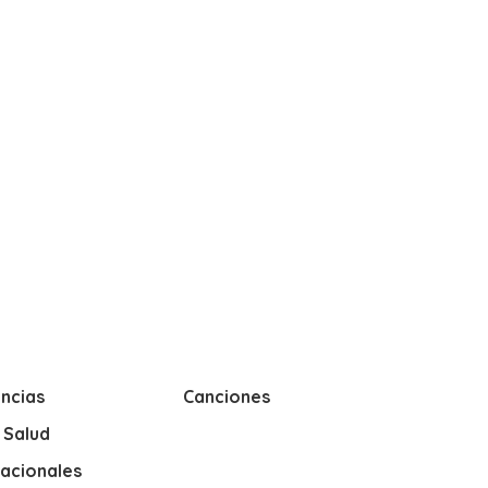
ncias
Canciones
y Salud
nacionales