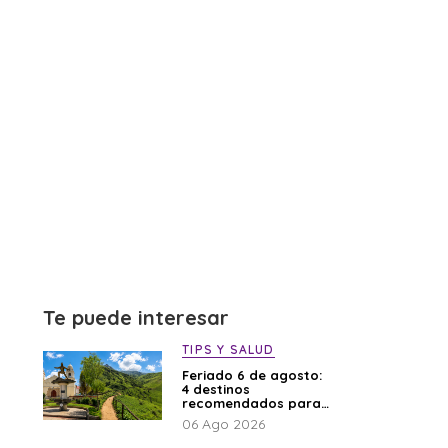
Te puede interesar
TIPS Y SALUD
Feriado 6 de agosto:
4 destinos
recomendados para
disfrutar el descanso
06 Ago 2026