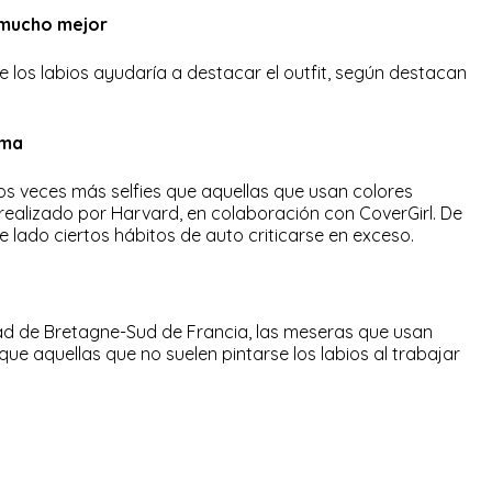
 mucho mejor
los labios ayudaría a destacar el outfit, según destacan
ima
os veces más selfies que aquellas que usan colores
 realizado por Harvard, en colaboración con CoverGirl. De
 lado ciertos hábitos de auto criticarse en exceso.
dad de Bretagne-Sud de Francia, las meseras que usan
que aquellas que no suelen pintarse los labios al trabajar