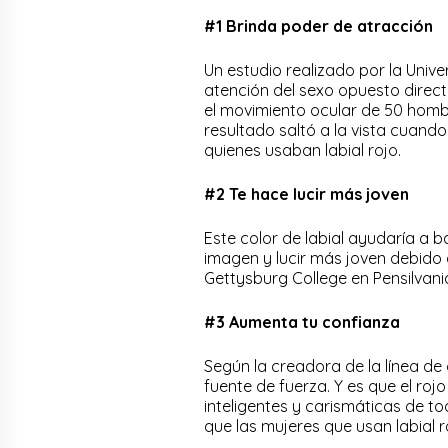
#1 Brinda poder de atracción
Un estudio realizado por la Unive
atención del sexo opuesto direct
el movimiento ocular de 50 homb
resultado saltó a la vista cuand
quienes usaban labial rojo.
#2 Te hace lucir más joven
Este color de labial ayudaría a b
imagen y lucir más joven debido a
Gettysburg College en Pensilvani
#3 Aumenta tu confianza
Según la creadora de la línea de
fuente de fuerza. Y es que el roj
inteligentes y carismáticas de t
que las mujeres que usan labial