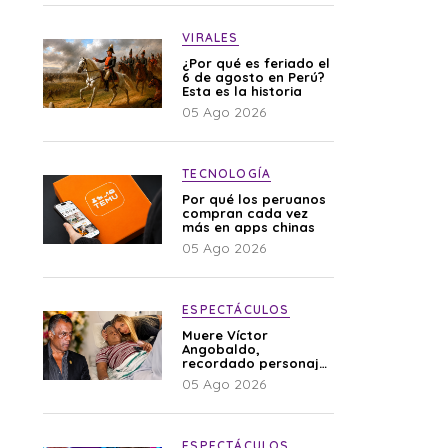
VIRALES
¿Por qué es feriado el
6 de agosto en Perú?
Esta es la historia
05 Ago 2026
TECNOLOGÍA
Por qué los peruanos
compran cada vez
más en apps chinas
05 Ago 2026
ESPECTÁCULOS
Muere Víctor
Angobaldo,
recordado personaje
de la farándula y
05 Ago 2026
expareja de Shirley
Cherres
ESPECTÁCULOS