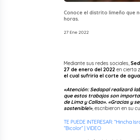
Conoce el distrito limeño que 
horas.
27 Ene 2022
Mediante sus redes sociales,
Sed
27 de enero del 2022
en cierta z
el cual sufriría el corte de agu
«Atención: Sedapal realizará lab
que estos trabajos son importa
de Lima y Callao». «
Gracias y s
sostenible!»
, escribieron en su c
TE PUEDE INTERESAR: “Hincha Isr
“Bicolor” | VIDEO