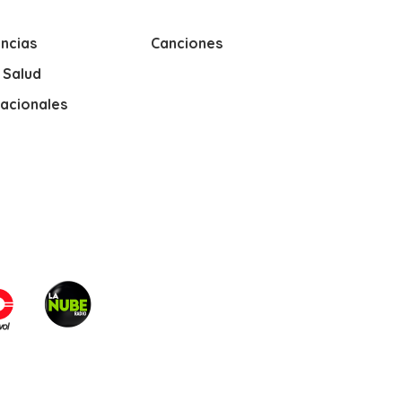
ncias
Canciones
y Salud
nacionales