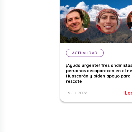
ACTUALIDAD
¡Ayuda urgente! Tres andinista
peruanos desaparecen en el n
Huascarán y piden apoyo para 
rescate
Le
16 Jul 2026