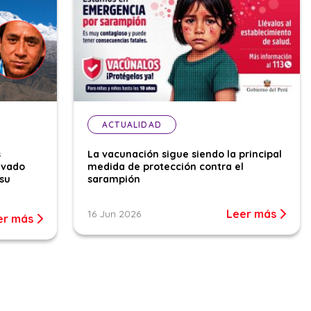
ACTUALIDAD
s
La vacunación sigue siendo la principal
evado
medida de protección contra el
su
sarampión
Leer más
16 Jun 2026
er más