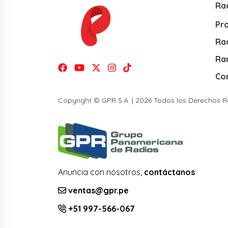
Ra
Pr
Rad
Ra
Co
Copyright © GPR S.A. | 2026 Todos los Derechos 
Anuncia con nosotros,
contáctanos
ventas@gpr.pe
+51 997-566-067