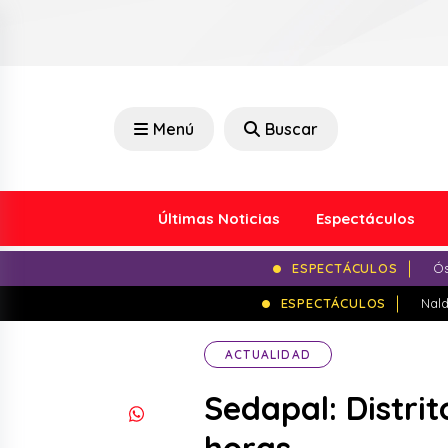
Menú
Buscar
Últimas Noticias
Espectáculos
ESPECTÁCULOS
Ós
ESPECTÁCULOS
Nald
ACTUALIDAD
Sedapal: Distri