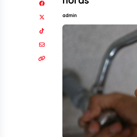
horas
admin