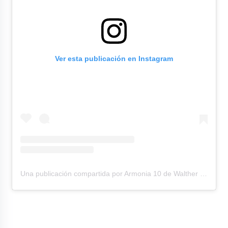
Ver esta publicación en Instagram
Una publicación compartida por Armonia 10 de Walther Lozada (@armonia10.dewaltherlozada)