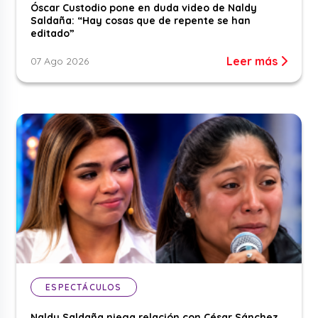
Óscar Custodio pone en duda video de Naldy
Saldaña: “Hay cosas que de repente se han
editado”
Leer más
07 Ago 2026
ESPECTÁCULOS
Naldy Saldaña niega relación con César Sánchez