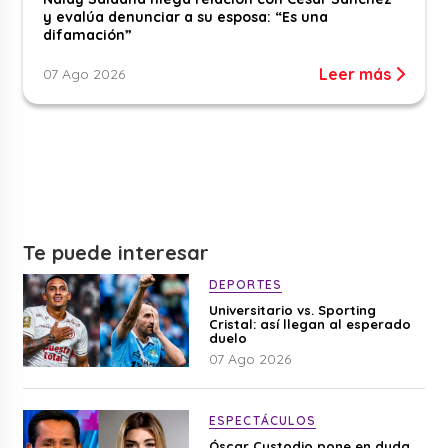
y evalúa denunciar a su esposa: “Es una
difamación”
Leer más
07 Ago 2026
Te puede interesar
DEPORTES
Universitario vs. Sporting
Cristal: así llegan al esperado
duelo
07 Ago 2026
ESPECTÁCULOS
Óscar Custodio pone en duda