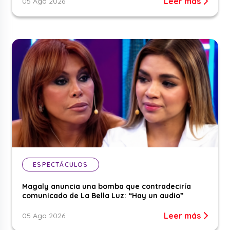
Leer más
05 Ago 2026
ESPECTÁCULOS
Magaly anuncia una bomba que contradeciría
comunicado de La Bella Luz: “Hay un audio”
Leer más
05 Ago 2026