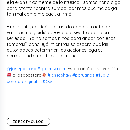
ella eran únicamente de lo musical. Jamás haría algo
para atentar contra su vida, por más que me caiga
tan mal como me cae”, afirmó.
Finalmente, calificó lo ocurrido como un acto de
vandalismo y pidió que el caso sea tratado con
seriedad. “Ya no somos niños para andar con esas
tonteras”, concluyó, mientras se espera que las
autoridades determinen las acciones legales
correspondientes tras la denuncia.
@josepastord
#greenscreen
Esto contó en su versión!!!
Ig:josepastord
#leslieshaw
#peruanos
#fyp
♬
sonido original – JOSS
ESPECTÁCULOS