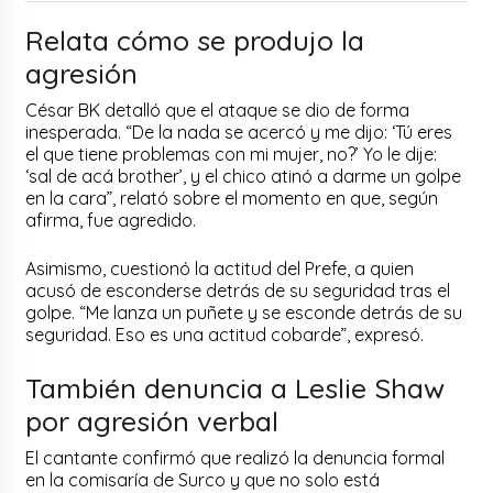
Relata cómo se produjo la
agresión
César BK detalló que el ataque se dio de forma
inesperada. “De la nada se acercó y me dijo: ‘Tú eres
el que tiene problemas con mi mujer, no?’ Yo le dije:
‘sal de acá brother’, y el chico atinó a darme un golpe
en la cara”, relató sobre el momento en que, según
afirma, fue agredido.
Asimismo, cuestionó la actitud del Prefe, a quien
acusó de esconderse detrás de su seguridad tras el
golpe. “Me lanza un puñete y se esconde detrás de su
seguridad. Eso es una actitud cobarde”, expresó.
También denuncia a Leslie Shaw
por agresión verbal
El cantante confirmó que realizó la denuncia formal
en la comisaría de Surco y que no solo está