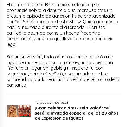
El cantante César BK rompió su silencio y se
pronunció sobre la denuncia que interpuso tras un
presunto episodio de agresión física protagonizado
por “el Prefe”, pareja de Leslie Shaw. Quien además lo
habría insultado durante el altercado. El artista
calificó lo ocurrido como un hecho “recontra
lamentable” y anunció que llevará el caso por la vía
legal.
Según su versión, todo ocurrió cuando acudió a un
lugar de manera tranquila y sin seguridad personal.
“Yo fui a un lugar amigable y ni siquiera fui con
seguridad, horrible”, señaló, asegurando que fue
sorprendido por la reacción violenta del entorno de la
cantante.
Te puede interesar
¡Gran celebración! Gisela Valcárcel
será la invitada especial de los 28 años
de Explosión de Iquitos