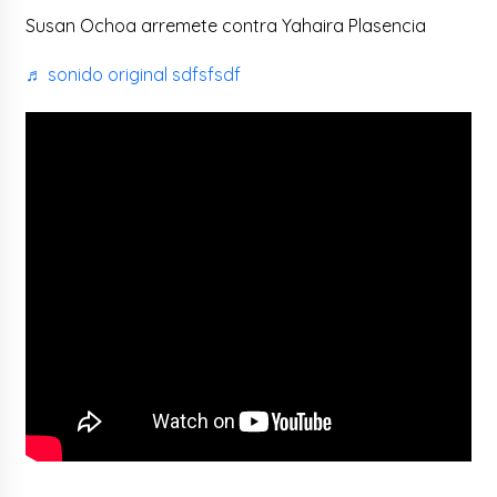
Susan Ochoa arremete contra Yahaira Plasencia
♬ sonido original sdfsfsdf