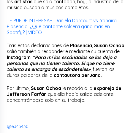
los
artistas
que solo cantaban, hoy, la industria de la
música buscan a músicos completos.
TE PUEDE INTERESAR: Daniela Darcourt vs. Yahaira
Plasencia: ¿Qué cantante salsera gana más en
Spotify? | VIDEO
Tras estas declaraciones de
Plasencia
,
Susan Ochoa
salió también a responderle mediante su cuenta de
Instagram
.
“Para mí los escándalos se los dejo a
personas que no tienen talento. El que no tiene
talento se encarga de escándeteles»
, fueron las
duras palabras de la
cantautora peruana.
Por último,
Susan Ochoa
le recodó a la
expareja de
Jefferson Farfán
que ella había salido adelante
concentrándose solo en su trabajo.
@e343430