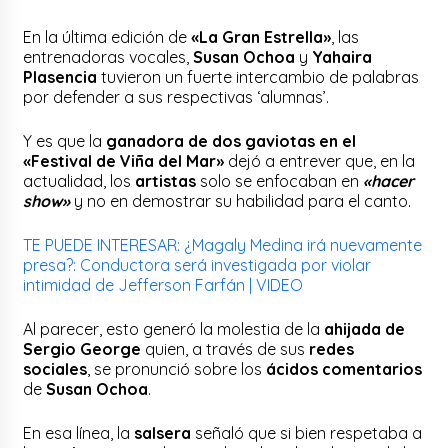
En la última edición de
«La Gran Estrella»
, las
entrenadoras vocales,
Susan Ochoa
y
Yahaira
Plasencia
tuvieron un fuerte intercambio de palabras
por defender a sus respectivas ‘alumnas’.
Y es que la
ganadora de dos gaviotas en el
«Festival de Viña del Mar»
dejó a entrever que, en la
actualidad, los
artistas
solo se enfocaban en
«hacer
show»
y no en demostrar su habilidad para el canto.
TE PUEDE INTERESAR: ¿Magaly Medina irá nuevamente
presa?: Conductora será investigada por violar
intimidad de Jefferson Farfán | VIDEO
Al parecer, esto generó la molestia de la
ahijada de
Sergio George
quien, a través de sus
redes
sociales
, se pronunció sobre los
ácidos comentarios
de
Susan Ochoa
.
En esa línea, la
salsera
señaló que si bien respetaba a