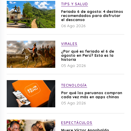
TIPS Y SALUD
Feriado 6 de agosto: 4 destinos
recomendados para disfrutar
el descanso
06 Ago 2026
VIRALES
¿Por qué es feriado el 6 de
agosto en Perú? Esta es la
historia
05 Ago 2026
TECNOLOGÍA
Por qué los peruanos compran
cada vez más en apps chinas
05 Ago 2026
ESPECTÁCULOS
Muere Víctor Angobaldo,