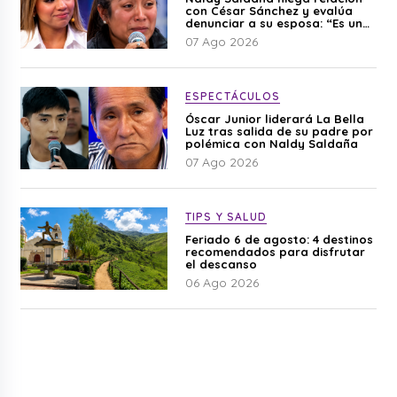
con César Sánchez y evalúa
denunciar a su esposa: “Es una
difamación”
07 Ago 2026
ESPECTÁCULOS
Óscar Junior liderará La Bella
Luz tras salida de su padre por
polémica con Naldy Saldaña
07 Ago 2026
TIPS Y SALUD
Feriado 6 de agosto: 4 destinos
recomendados para disfrutar
el descanso
06 Ago 2026