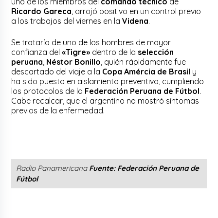
uno de los miembros del
comando técnico
de
Ricardo Gareca
, arrojó positivo en un control previo
a los trabajos del viernes en la
Videna
.
Se trataría de uno de los hombres de mayor
confianza del
«Tigre»
dentro de la
selección
peruana
,
Néstor Bonillo
, quién rápidamente fue
descartado del viaje a la
Copa Amércia de Brasil
y
ha sido puesto en aislamiento preventivo, cumpliendo
los protocolos de la
Federación Peruana de Fútbol
.
Cabe recalcar, que el argentino no mostró síntomas
previos de la enfermedad.
Radio Panamericana
Fuente: Federación Peruana de
Fútbol