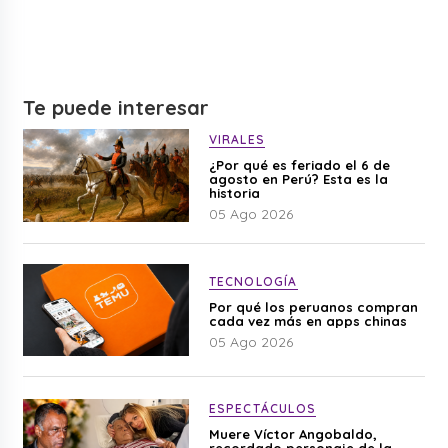
Te puede interesar
VIRALES
¿Por qué es feriado el 6 de
agosto en Perú? Esta es la
historia
05 Ago 2026
TECNOLOGÍA
Por qué los peruanos compran
cada vez más en apps chinas
05 Ago 2026
ESPECTÁCULOS
Muere Víctor Angobaldo,