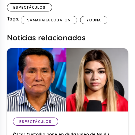
ESPECTÁCULOS
Tags:
SAMAHARA LOBATÓN
YOUNA
Noticias relacionadas
ESPECTÁCULOS
Óscar Custodio pone en duda video de Naldy