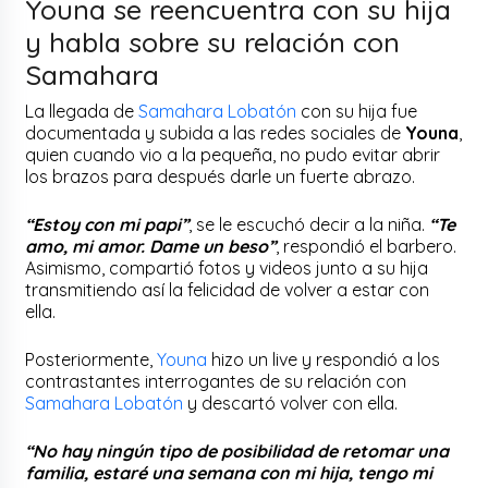
Youna se reencuentra con su hija
y habla sobre su relación con
Samahara
La llegada de
Samahara Lobatón
con su hija fue
documentada y subida a las redes sociales de
Youna
,
quien cuando vio a la pequeña, no pudo evitar abrir
los brazos para después darle un fuerte abrazo.
“Estoy con mi papi”
, se le escuchó decir a la niña.
“Te
amo, mi amor. Dame un beso”
, respondió el barbero.
Asimismo, compartió fotos y videos junto a su hija
transmitiendo así la felicidad de volver a estar con
ella.
Posteriormente,
Youna
hizo un live y respondió a los
contrastantes interrogantes de su relación con
Samahara Lobatón
y descartó volver con ella.
“No hay ningún tipo de posibilidad de retomar una
familia, estaré una semana con mi hija, tengo mi