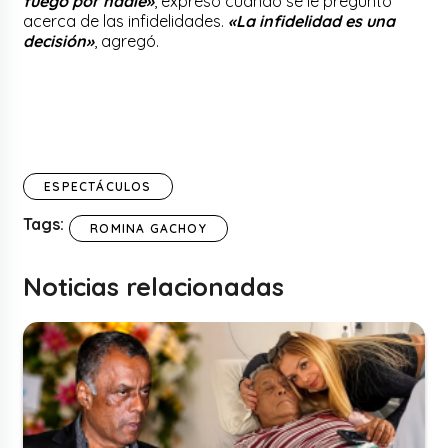
fuego por nadie»
, expresó cuando se le preguntó
acerca de las infidelidades.
«La infidelidad es una
decisión»
, agregó.
ESPECTÁCULOS
Tags:
ROMINA GACHOY
Noticias relacionadas