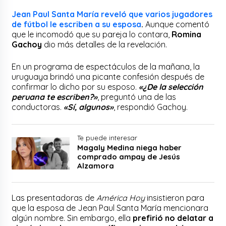
Jean Paul Santa María reveló que varios jugadores
de fútbol le escriben a su esposa
.
Aunque comentó
que le incomodó que su pareja lo contara,
Romina
Gachoy
dio más detalles de la revelación.
En un programa de espectáculos de la mañana, la
uruguaya brindó una picante confesión después de
confirmar lo dicho por su esposo.
«¿De la selección
peruana te escriben?»
, preguntó una de las
conductoras.
«Sí, algunos»
, respondió Gachoy.
Te puede interesar
Magaly Medina niega haber
comprado ampay de Jesús
Alzamora
Las presentadoras de
América Hoy
insistieron para
que la esposa de Jean Paul Santa María mencionara
algún nombre. Sin embargo, ella
prefirió no delatar a