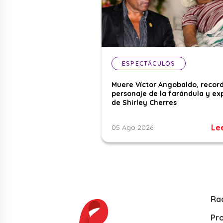
ESPECTÁCULOS
Muere Víctor Angobaldo, recor
personaje de la farándula y ex
de Shirley Cherres
Le
05 Ago 2026
Ra
Pr