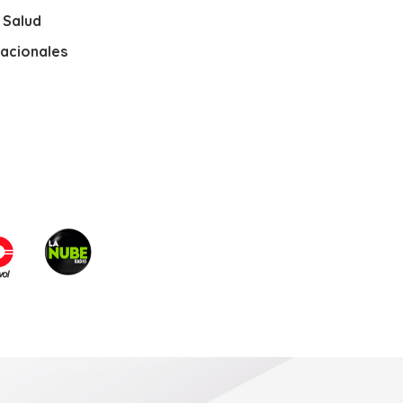
y Salud
nacionales