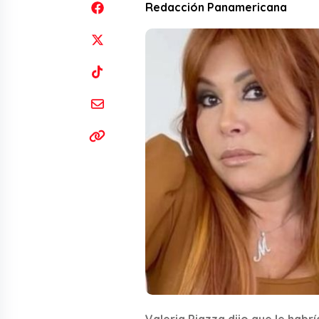
Redacción Panamericana
Valeria Piazza dijo que le hab