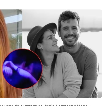
rían vendido el ampay de Jesús Alzamora a Magaly