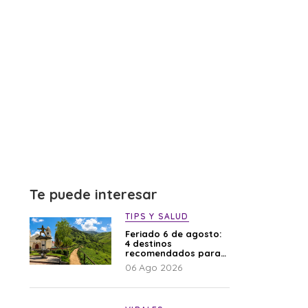
Te puede interesar
TIPS Y SALUD
Feriado 6 de agosto:
4 destinos
recomendados para
disfrutar el descanso
06 Ago 2026