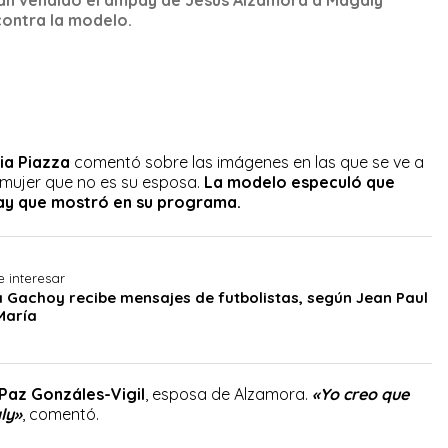
contra la modelo.
ia Piazza
comentó sobre las imágenes en las que se ve a
mujer que no es su esposa.
La modelo especuló que
y que mostró en su programa.
 interesar
 Gachoy recibe mensajes de futbolistas, según Jean Paul
María
Paz Gonzáles-Vigil
, esposa de Alzamora.
«Yo creo que
ly»
, comentó.