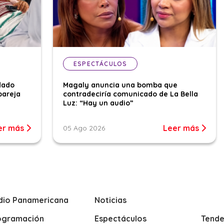
ESPECTÁCULOS
dado
Magaly anuncia una bomba que
pareja
contradeciría comunicado de La Bella
Luz: “Hay un audio”
er más
Leer más
05 Ago 2026
dio Panamericana
Noticias
ogramación
Espectáculos
Tende