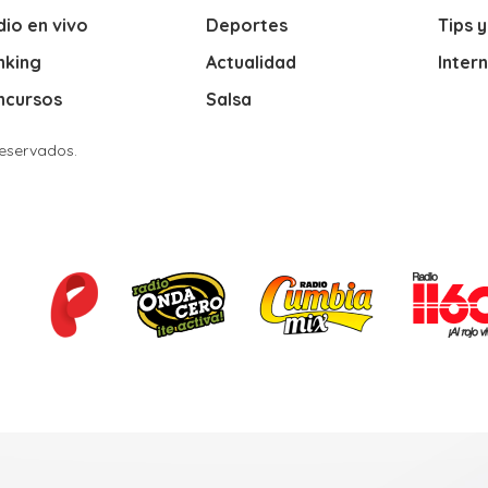
io en vivo
Deportes
Tips 
nking
Actualidad
Inter
ncursos
Salsa
Reservados.