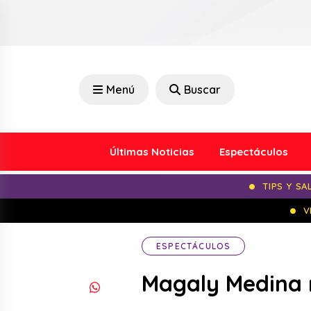
Menú
Buscar
Últimas Noticias
Espectáculos
TIPS Y SA
V
ESPECTÁCULOS
Magaly Medina 