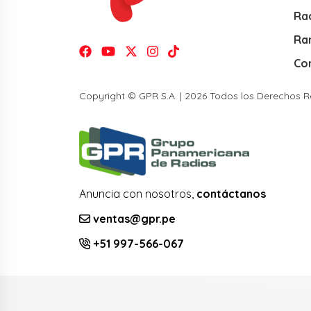
Rad
Ra
Co
Copyright © GPR S.A. | 2026 Todos los Derechos 
Anuncia con nosotros,
contáctanos
ventas@gpr.pe
+51 997-566-067