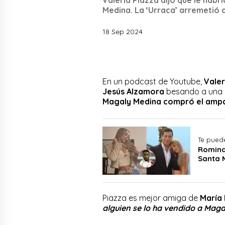
Medina. La ‘Urraca’ arremetió 
18 Sep 2024
En un podcast de Youtube,
Valer
Jesús Alzamora
besando a una 
Magaly Medina
compró el ampa
Te puede
Romina
Santa 
Piazza es mejor amiga de
María 
alguien se lo ha vendido a Maga