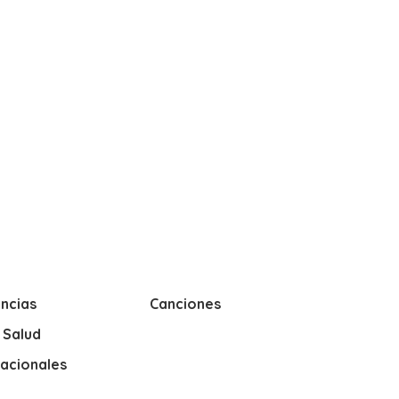
ncias
Canciones
y Salud
nacionales