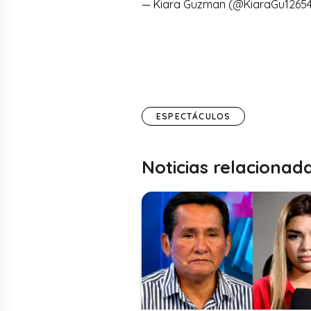
— Kiara Guzman (@KiaraGu1265
ESPECTÁCULOS
Noticias relacionad