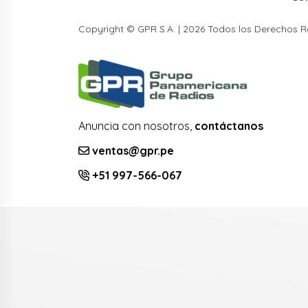
Copyright © GPR S.A. | 2026 Todos los Derechos 
Anuncia con nosotros,
contáctanos
ventas@gpr.pe
+51 997-566-067