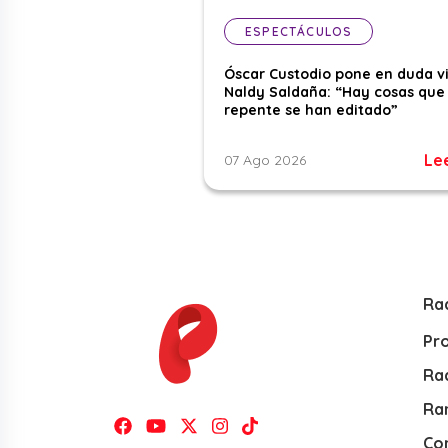
ESPECTÁCULOS
Óscar Custodio pone en duda v
Naldy Saldaña: “Hay cosas que
repente se han editado”
Le
07 Ago 2026
Ra
Pr
Rad
Ra
Co