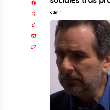
sociales tras p
admin