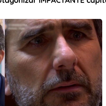
rotagonizar IMPACTANTE capít