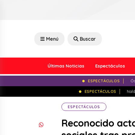
Menú
Buscar
Últimas Noticias
Espectáculos
ESPECTÁCULOS
Ós
ESPECTÁCULOS
Nald
ESPECTÁCULOS
Reconocido acto