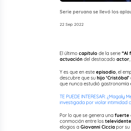
Serie peruana se llevó los apla
22 Sep 2022
El último
capítulo
de la serie
“Al 
actuación
del destacado
actor
Y es que en este
episodio
, el em
descubre que su
hijo ‘Cristóbal
que nunca estudió gastronomía
TE PUEDE INTERESAR: ¿Magaly Me
investigada por violar intimidad
Por lo que se genera una
fuerte 
conmoción entre los
televident
elogios a
Giovanni Ciccia
por su 