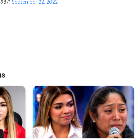
4987)
September 22, 2022
as