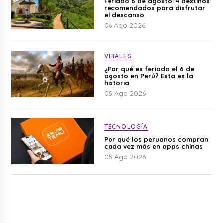
Feriado 6 de agosto: 4 destinos
recomendados para disfrutar
el descanso
06 Ago 2026
VIRALES
¿Por qué es feriado el 6 de
agosto en Perú? Esta es la
historia
05 Ago 2026
TECNOLOGÍA
Por qué los peruanos compran
cada vez más en apps chinas
05 Ago 2026