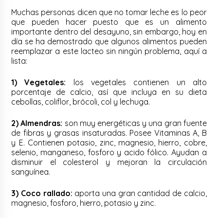
Muchas personas dicen que no tomar leche es lo peor
que pueden hacer puesto que es un alimento
importante dentro del desayuno, sin embargo, hoy en
día se ha demostrado que algunos alimentos pueden
reemplazar a este lacteo sin ningún problema, aquí a
lista:
1) Vegetales:
los vegetales contienen un alto
porcentaje de calcio, así que incluya en su dieta
cebollas, coliflor, brócoli, col y lechuga.
2) Almendras:
son muy energéticas y una gran fuente
de fibras y grasas insaturadas. Posee Vitaminas A, B
y E. Contienen potasio, zinc, magnesio, hierro, cobre,
selenio, manganeso, fosforo y acido fólico. Ayudan a
disminuir el colesterol y mejoran la circulación
sanguínea.
3) Coco rallado:
a
porta una gran cantidad de calcio,
magnesio, fosforo, hierro, potasio y zinc.