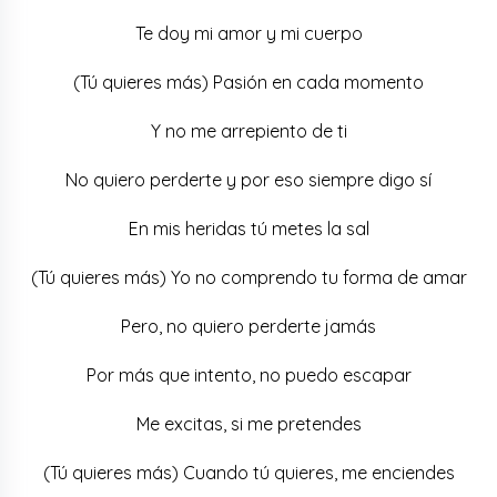
Te doy mi amor y mi cuerpo
(Tú quieres más) Pasión en cada momento
Y no me arrepiento de ti
No quiero perderte y por eso siempre digo sí
En mis heridas tú metes la sal
(Tú quieres más) Yo no comprendo tu forma de amar
Pero, no quiero perderte jamás
Por más que intento, no puedo escapar
Me excitas, si me pretendes
(Tú quieres más) Cuando tú quieres, me enciendes