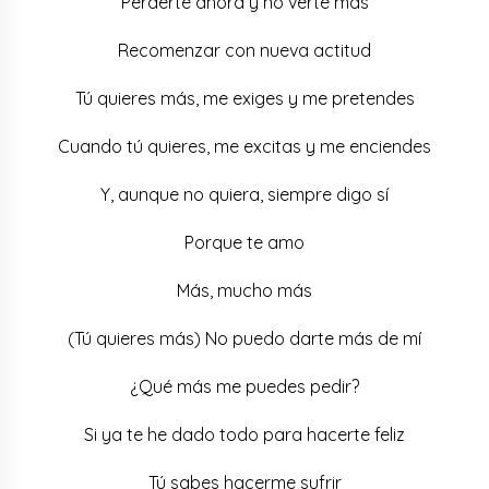
Perderte ahora y no verte más
Recomenzar con nueva actitud
Tú quieres más, me exiges y me pretendes
Cuando tú quieres, me excitas y me enciendes
Y, aunque no quiera, siempre digo sí
Porque te amo
Más, mucho más
(Tú quieres más) No puedo darte más de mí
¿Qué más me puedes pedir?
Si ya te he dado todo para hacerte feliz
Tú sabes hacerme sufrir