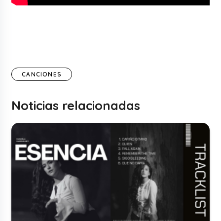
CANCIONES
Noticias relacionadas