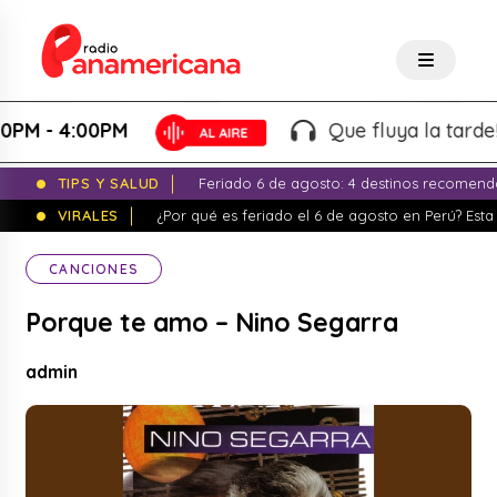
- 4:00PM
Que fluya la tarde! - Ma
TIPS Y SALUD
Feriado 6 de agosto: 4 destinos recomend
VIRALES
¿Por qué es feriado el 6 de agosto en Perú? Esta 
CANCIONES
Porque te amo – Nino Segarra
admin