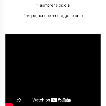
Y siempre te digo sí
Porque, aunque muera, yo te amo