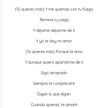
(Tú quieres más) Y me quemas con tu fuego
Termina tu juego
Y déjame alejarme de ti
Y yo te doy mi amor
(Tú quieres más) Porque te amo
Y aunque quiero apartarme de ti
Sigo atrapado
Siempre te complaceré
Digan lo que digan
Cuando quieras, te amaré