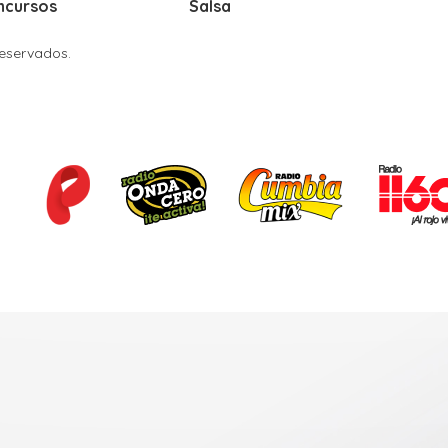
ncursos
Salsa
Reservados.