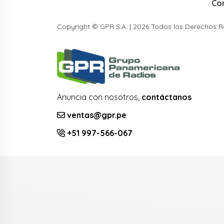
Co
Copyright © GPR S.A. | 2026 Todos los Derechos 
Anuncia con nosotros,
contáctanos
ventas@gpr.pe
+51 997-566-067