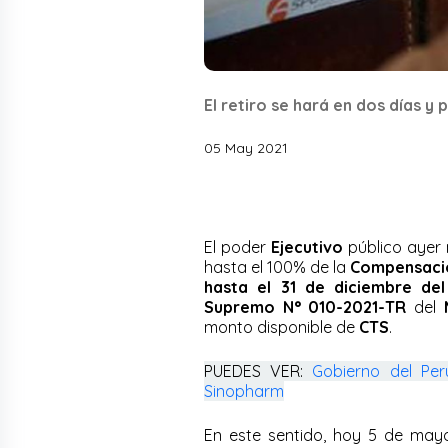
El retiro se hará en dos días y 
05 May 2021
El poder
Ejecutivo
público ayer 
hasta el 100% de la
Compensació
hasta el 31 de diciembre del
Supremo N° 010-2021-TR
del
monto disponible de
CTS
.
PUEDES VER:
Gobierno del Pe
Sinopharm
En este sentido, hoy 5 de may