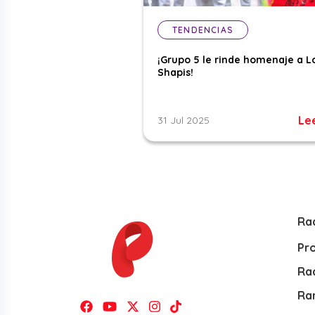
TENDENCIAS
¡Grupo 5 le rinde homenaje a L
Shapis!
Le
31 Jul 2025
Ra
Pr
Rad
Ra