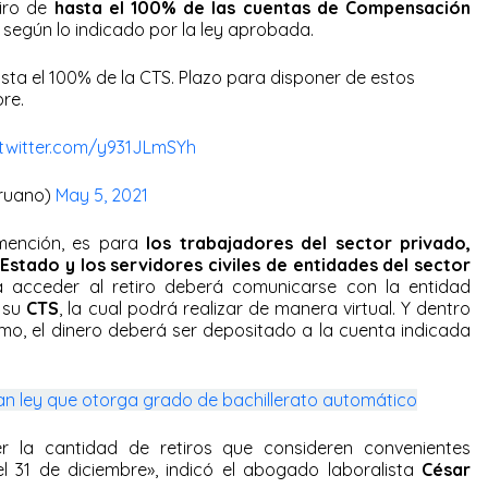
tiro de
hasta el 100% de las cuentas de
Compensación
según lo indicado por la ley aprobada.
sta el 100% de la CTS. Plazo para disponer de estos
re.
.twitter.com/y931JLmSYh
eruano)
May 5, 2021
 mención, es para
los trabajadores del sector privado,
stado y los servidores civiles de entidades del sector
 acceder al retiro deberá comunicarse con la entidad
a su
CTS
, la cual podrá realizar de manera virtual. Y dentro
mo, el dinero deberá ser depositado a la cuenta indicada
n ley que otorga grado de bachillerato automático
r la cantidad de retiros que consideren convenientes
 31 de diciembre», indicó el abogado laboralista
César