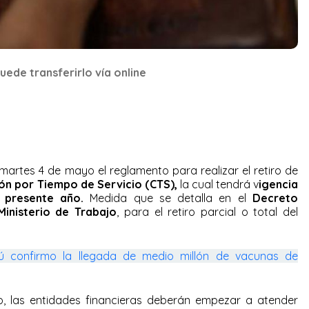
puede transferirlo vía online
martes 4 de mayo el reglamento para realizar el retiro de
n por Tiempo de Servicio (CTS),
la cual tendrá v
igencia
 presente año.
Medida que se detalla en el
Decreto
Ministerio de Trabajo
, para el retiro parcial o total del
rú confirmo la llegada de medio millón de vacunas de
o, las entidades financieras deberán empezar a atender