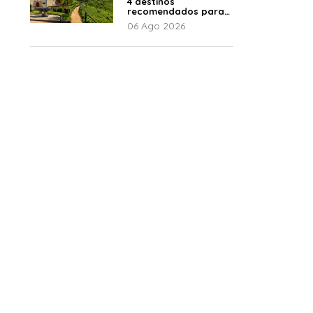
4 destinos
recomendados para
disfrutar el descanso
06 Ago 2026