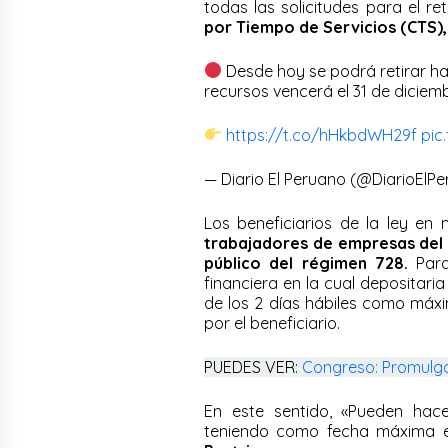
todas las solicitudes para el re
por Tiempo de Servicios (CTS),
Desde hoy se podrá retirar ha
recursos vencerá el 31 de diciemb
https://t.co/hHkbdWH29f
pic
— Diario El Peruano (@DiarioElP
Los beneficiarios de la ley en
trabajadores de empresas del E
público del régimen 728.
Para
financiera en la cual depositari
de los 2 días hábiles como máxi
por el beneficiario.
PUEDES VER:
Congreso: Promulga
En este sentido, «Pueden hace
teniendo como fecha máxima el