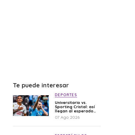
Te puede interesar
DEPORTES
Universitario vs.
Sporting Cristal: así
llegan al esperado
duelo
07 Ago 2026