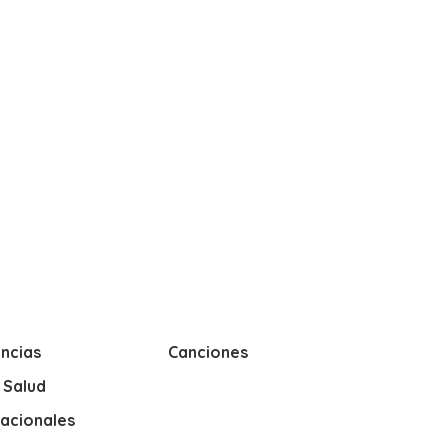
ncias
Canciones
y Salud
nacionales