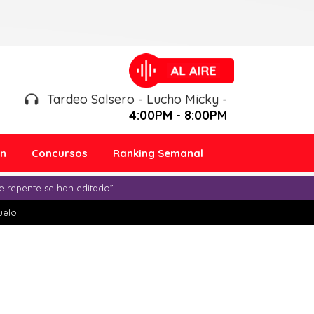
Tardeo Salsero - Lucho Micky -
4:00PM - 8:00PM
ón
Concursos
Ranking Semanal
e repente se han editado”
duelo