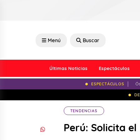
Menú
Buscar
Últimas Noticias
Espectáculos
ESPECTÁCULOS
Ós
DE
TENDENCIAS
Perú: Solicita e