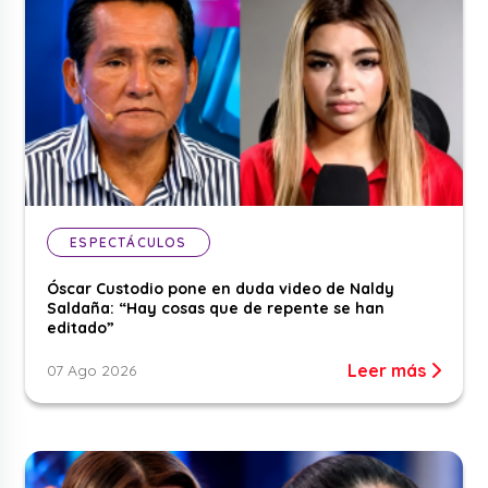
ESPECTÁCULOS
Óscar Custodio pone en duda video de Naldy
Saldaña: “Hay cosas que de repente se han
editado”
Leer más
07 Ago 2026