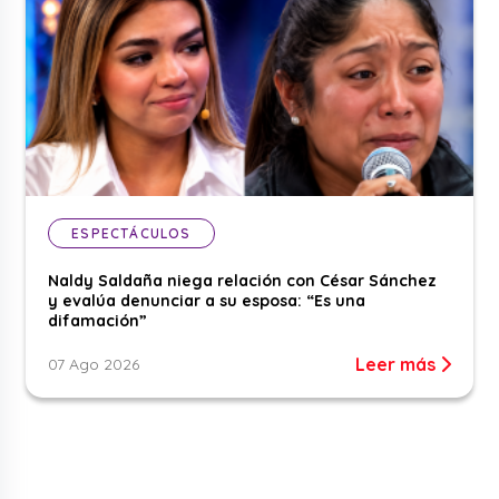
ESPECTÁCULOS
Naldy Saldaña niega relación con César Sánchez
y evalúa denunciar a su esposa: “Es una
difamación”
Leer más
07 Ago 2026