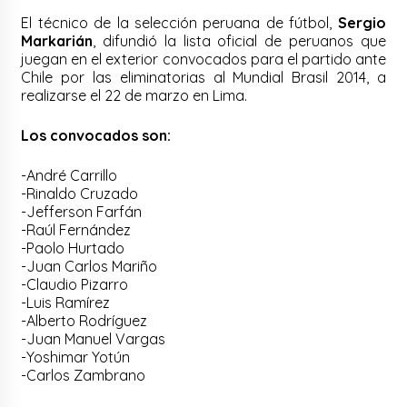
El técnico de la selección peruana de fútbol,
Sergio
Markarián
, difundió la lista oficial de peruanos que
juegan en el exterior convocados para el partido ante
Chile por las eliminatorias al Mundial Brasil 2014, a
realizarse el 22 de marzo en Lima.
Los convocados son:
-André Carrillo
-Rinaldo Cruzado
-Jefferson Farfán
-Raúl Fernández
-Paolo Hurtado
-Juan Carlos Mariño
-Claudio Pizarro
-Luis Ramírez
-Alberto Rodríguez
-Juan Manuel Vargas
-Yoshimar Yotún
-Carlos Zambrano