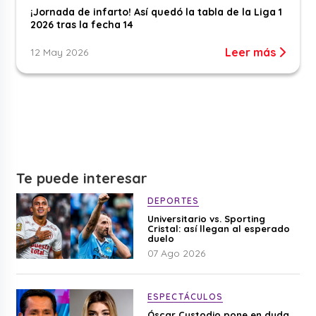
¡Jornada de infarto! Así quedó la tabla de la Liga 1
2026 tras la fecha 14
Leer más
12 May 2026
Te puede interesar
DEPORTES
Universitario vs. Sporting
Cristal: así llegan al esperado
duelo
07 Ago 2026
ESPECTÁCULOS
Óscar Custodio pone en duda