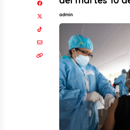
del martes 10 
admin