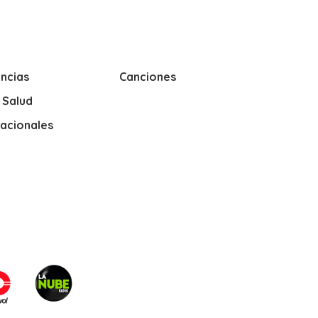
ncias
Canciones
y Salud
nacionales