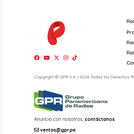
Ra
Pr
Rad
Ra
Co
Copyright © GPR S.A. | 2026 Todos los Derechos 
Anuncia con nosotros,
contáctanos
ventas@gpr.pe