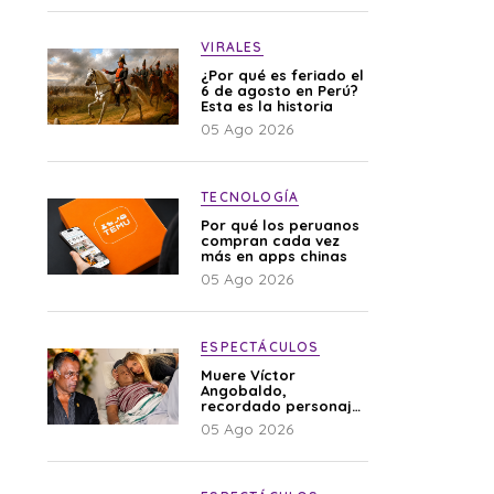
VIRALES
¿Por qué es feriado el
6 de agosto en Perú?
Esta es la historia
05 Ago 2026
TECNOLOGÍA
Por qué los peruanos
compran cada vez
más en apps chinas
05 Ago 2026
ESPECTÁCULOS
Muere Víctor
Angobaldo,
recordado personaje
de la farándula y
05 Ago 2026
expareja de Shirley
Cherres