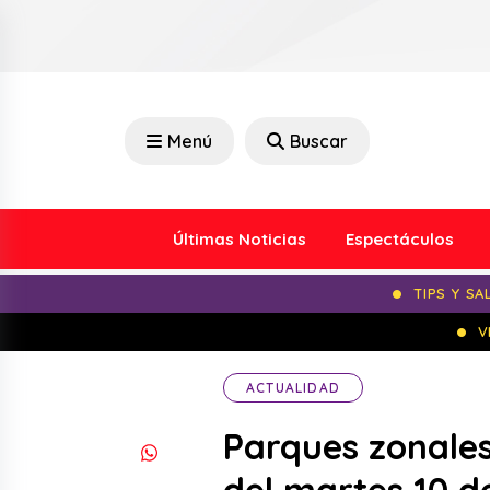
Menú
Buscar
Últimas Noticias
Espectáculos
TIPS Y SA
V
ACTUALIDAD
Parques zonales