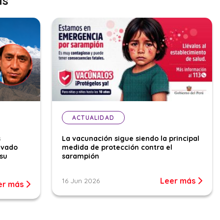
as
ACTUALIDAD
s
La vacunación sigue siendo la principal
evado
medida de protección contra el
su
sarampión
Leer más
16 Jun 2026
er más