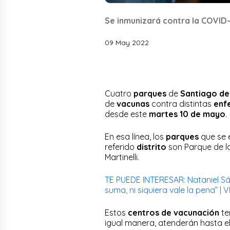
Se inmunizará contra la COVID-
09 May 2022
Cuatro
parques
de
Santiago de
de
vacunas
contra distintas
enf
desde este
martes 10 de mayo
.
En esa línea, los
parques
que se 
referido
distrito
son Parque de la
Martinelli.
TE PUEDE INTERESAR: Nataniel Sá
suma, ni siquiera vale la pena” | 
Estos
centros de vacunación
te
igual manera, atenderán hasta e