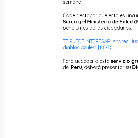
semana.
Cabe destacar que esta es una in
Surco
y el
Ministerio de Salud 
pendientes de los ciudadanos.
TE PUEDE INTERESAR: Andrés Hur
diablos azules” | FOTO
Para acceder a este
servicio gr
del
Perú
, deberá presentar su
D