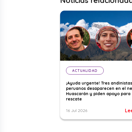
Noticias relacionad
ACTUALIDAD
¡Ayuda urgente! Tres andinista
peruanos desaparecen en el n
Huascarán y piden apoyo para 
rescate
Le
16 Jul 2026