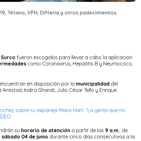
19, Tétano, VPH, Difteria y otros padecimientos.
 Surco
fueron escogidos para llevar a cabo la aplicación
ermedades
como Coronavirus, Hepatitis B y Neumococo,
encuentran en disposición por la
municipalidad
del
 Amistad, Indira Ghandi, Julio César Tello y Enrique
nchez sobre su expareja Mario Hart: “La gente que no
VIDEO
ndrán su
horario de atención
a partir de las
9 a.m.
; de
l
sábado 04 de junio
durante cinco días consecutivos a la