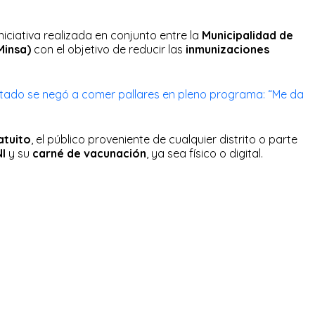
iciativa realizada en conjunto entre la
Municipalidad de
(Minsa)
con el objetivo de reducir las
inmunizaciones
tado se negó a comer pallares en pleno programa: “Me da
atuito
, el público proveniente de cualquier distrito o parte
NI
y su
carné de vacunación
, ya sea físico o digital.