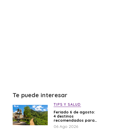
Te puede interesar
TIPS Y SALUD
Feriado 6 de agosto:
4 destinos
recomendados para
disfrutar el descanso
06 Ago 2026