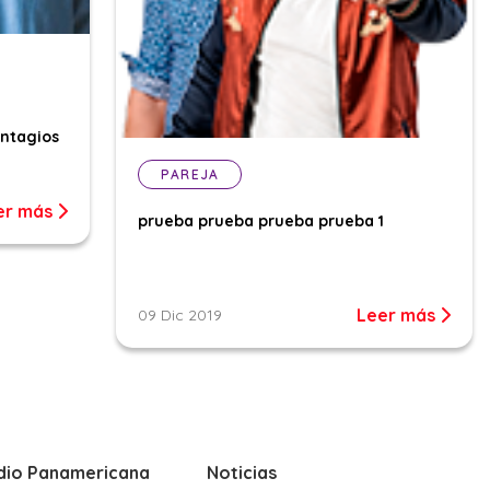
ontagios
PAREJA
er más
prueba prueba prueba prueba 1
Leer más
09 Dic 2019
dio Panamericana
Noticias