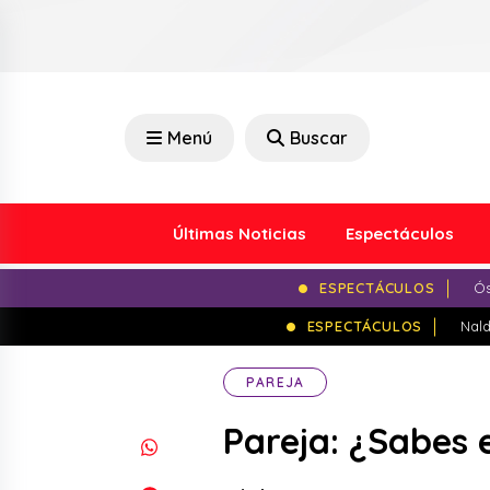
Menú
Buscar
Últimas Noticias
Espectáculos
ESPECTÁCULOS
Ós
ESPECTÁCULOS
Nald
PAREJA
Pareja: ¿Sabes e