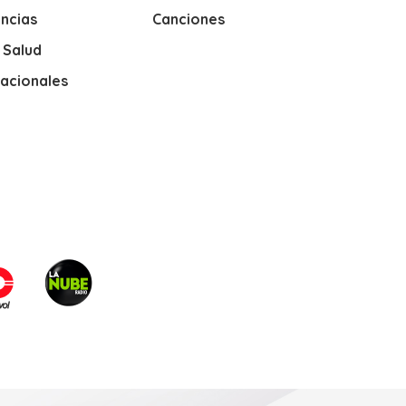
ncias
Canciones
y Salud
nacionales