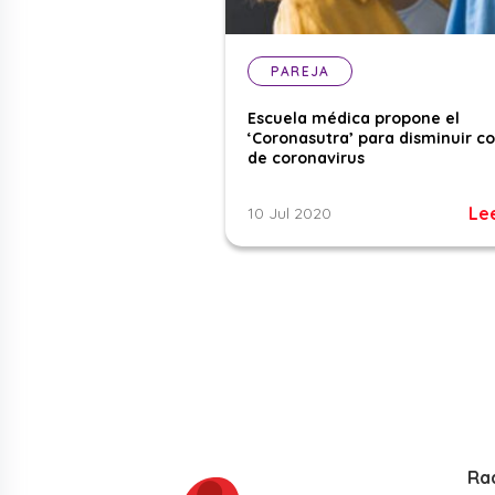
PAREJA
Escuela médica propone el
‘Coronasutra’ para disminuir c
de coronavirus
Le
10 Jul 2020
Ra