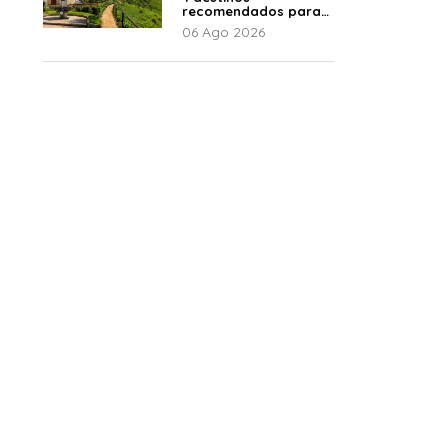
recomendados para
disfrutar el descanso
06 Ago 2026