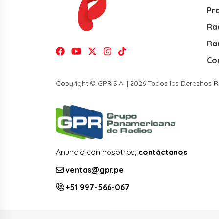
Pr
Rad
Ra
Co
Copyright © GPR S.A. | 2026 Todos los Derechos 
Anuncia con nosotros,
contáctanos
ventas@gpr.pe
+51 997-566-067