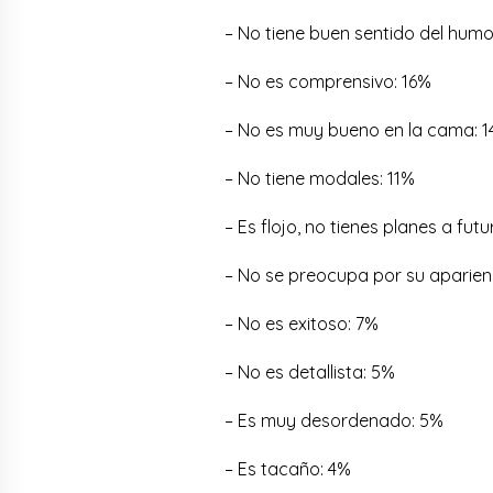
– No tiene buen sentido del humo
– No es comprensivo: 16%
– No es muy bueno en la cama: 
– No tiene modales: 11%
– Es flojo, no tienes planes a fut
– No se preocupa por su aparien
– No es exitoso: 7%
– No es detallista: 5%
– Es muy desordenado: 5%
– Es tacaño: 4%