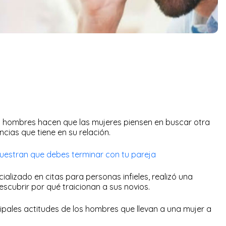
 hombres hacen que las mujeres piensen en buscar otra
cias que tiene en su relación.
uestran que debes terminar con tu pareja
cializado en citas para personas infieles, realizó una
scubrir por qué traicionan a sus novios.
cipales actitudes de los hombres que llevan a una mujer a