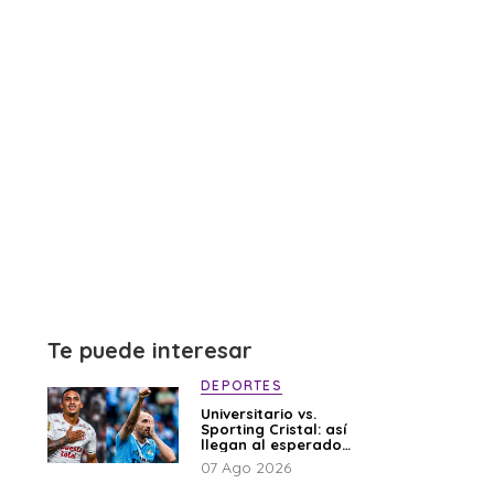
Te puede interesar
DEPORTES
Universitario vs.
Sporting Cristal: así
llegan al esperado
duelo
07 Ago 2026