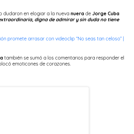
o dudaron en elogiar a la nueva
nuera
de
Jorge Cuba
xtraordinaria, digna de admirar y sin duda no tiene
ón promete arrasar con videoclip “No seas tan celoso” |
ia
también se sumó a los comentarios para responder el
colocó emoticones de corazones.