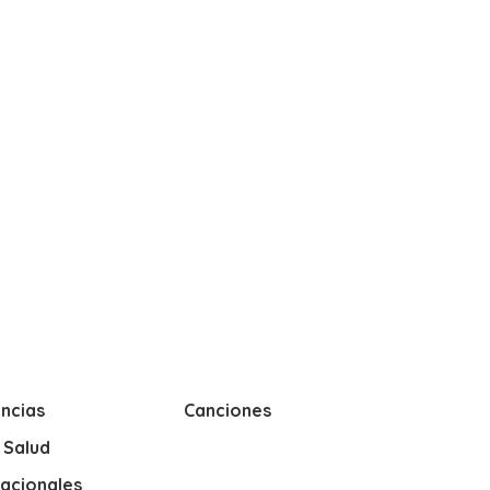
ncias
Canciones
y Salud
nacionales