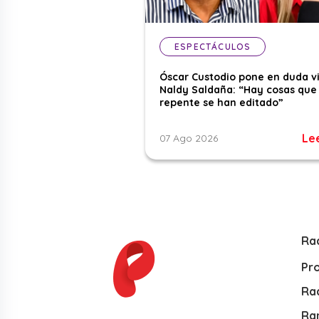
ESPECTÁCULOS
Óscar Custodio pone en duda v
Naldy Saldaña: “Hay cosas que
repente se han editado”
Le
07 Ago 2026
Ra
Pr
Rad
Ra