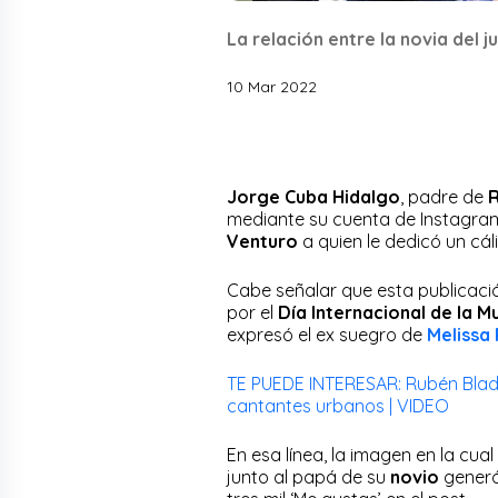
La relación entre la novia del 
10 Mar 2022
Jorge Cuba Hidalgo
, padre de
R
mediante su cuenta de Instagram,
Venturo
a quien le dedicó un cá
Cabe señalar que esta publicac
por el
Día Internacional de la M
expresó el ex suegro de
Melissa
TE PUEDE INTERESAR: Rubén Blade
cantantes urbanos | VIDEO
En esa línea, la imagen en la cua
junto al papá de su
novio
generó