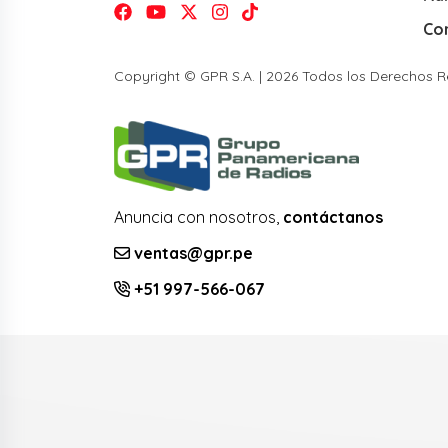
Co
Copyright © GPR S.A. | 2026 Todos los Derechos 
Anuncia con nosotros,
contáctanos
ventas@gpr.pe
+51 997-566-067