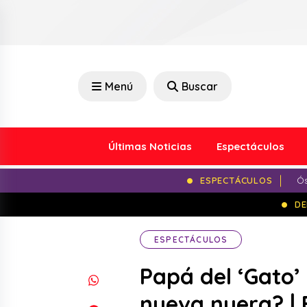
Menú
Buscar
Últimas Noticias
Espectáculos
ESPECTÁCULOS
Ós
DE
ESPECTÁCULOS
Papá del ‘Gato’
nueva nuera? |