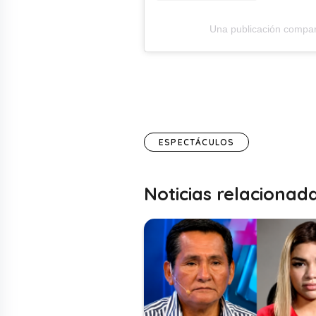
Una publicación compar
ESPECTÁCULOS
Noticias relacionad