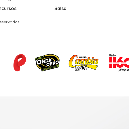
ncursos
Salsa
Reservados.