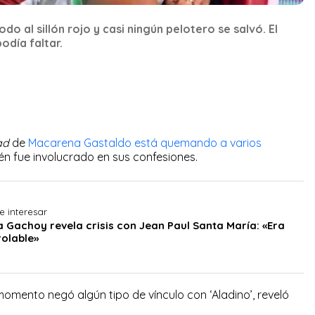
o al sillón rojo y casi ningún pelotero se salvó. El
odía faltar.
ad
de
Macarena Gastaldo está quemando a varios
én fue involucrado en sus confesiones.
e interesar
 Gachoy revela crisis con Jean Paul Santa María: «Era
rolable»
omento negó algún tipo de vínculo con ‘Aladino’, reveló