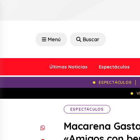
Menú
Buscar
Últimas Noticias
Espectáculos
ESPECTÁCULOS
V
ESPECTÁCULOS
Macarena Gastal
«Amigos con ben