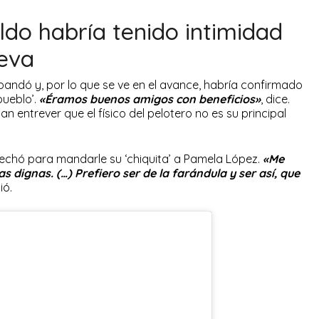
do habría tenido intimidad
ueva
esbandó y, por lo que se ve en el avance, habría confirmado
pueblo’.
«Éramos buenos amigos con beneficios»
, dice.
an entrever que el físico del pelotero no es su principal
vechó para mandarle su ‘chiquita’ a Pamela López.
«Me
s dignas. (…) Prefiero ser de la farándula y ser así, que
ió.