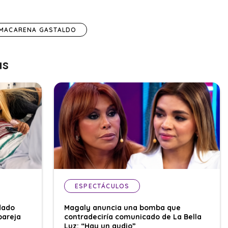
MACARENA GASTALDO
as
ESPECTÁCULOS
dado
Magaly anuncia una bomba que
pareja
contradeciría comunicado de La Bella
Luz: “Hay un audio”