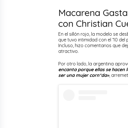
Macarena Gastal
con Christian C
En el sillón rojo, la modelo se d
que tuvo intimidad con el ‘10 del 
Incluso, hizo comentarios que dej
atractivo.
Por otro lado, la argentina apro
encanta porque ellas se hacen la
ser una mujer corn*da»
, arremet