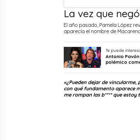
La vez que negó
El año pasado, Pamela López reveló
aparecía el nombre de Macarena 
Te puede interes
Antonio Pavón
polémico comen
«¿Pueden dejar de vincularme, 
con qué fundamento aparece mi
me rompan las b**** que estoy 