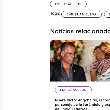
ESPECTÁCULOS
Tags:
CHRISTIAN CUEVA
Noticias relacionad
ESPECTÁCULOS
Muere Víctor Angobaldo, recor
personaje de la farándula y ex
de Shirley Cherres