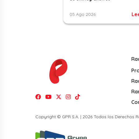
Le
05 Ago 2026
Ra
Pr
Rad
Ra
Co
Copyright © GPR S.A. | 2026 Todos los Derechos 