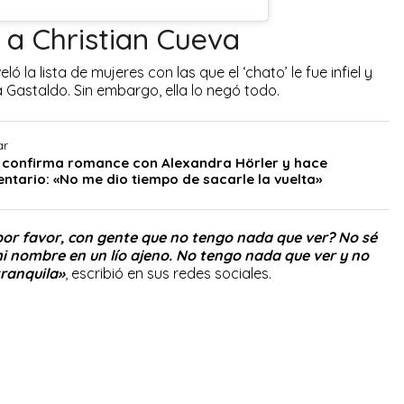
 a Christian Cueva
 la lista de mujeres con las que el ‘chato’ le fue infiel y
Gastaldo. Sin embargo, ella lo negó todo.
ar
 confirma romance con Alexandra Hörler y hace
tario: «No me dio tiempo de sacarle la vuelta»
por favor, con gente que no tengo nada que ver? No sé
 nombre en un lío ajeno. No tengo nada que ver y no
tranquila»
, escribió en sus redes sociales.