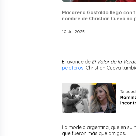
Macarena Gastaldo llegó con tod
nombre de Christian Cueva no p
10 Jul 2025
El avance de
El Valor de la Verd
peloteros
. Christian Cueva tambi
Te pued
Romina
incont
La modelo argentina, que en su m
que fueron más que amigos.