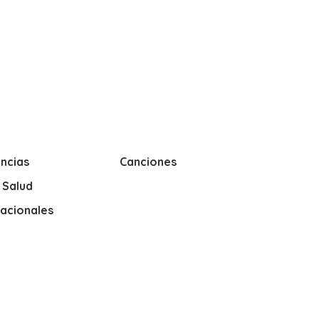
ncias
Canciones
y Salud
nacionales