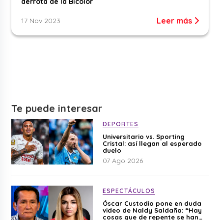
derrota de la Bicolor
Leer más
17 Nov 2023
Te puede interesar
DEPORTES
Universitario vs. Sporting
Cristal: así llegan al esperado
duelo
07 Ago 2026
ESPECTÁCULOS
Óscar Custodio pone en duda
video de Naldy Saldaña: “Hay
cosas que de repente se han