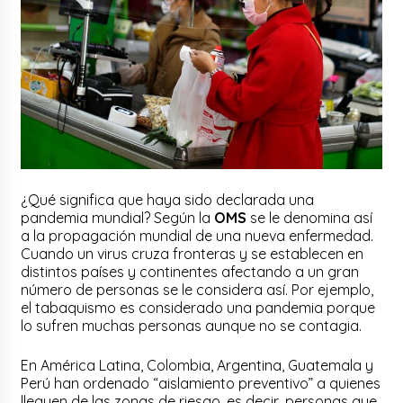
¿Qué significa que haya sido declarada una
pandemia mundial? Según la
OMS
se le denomina así
a la propagación mundial de una nueva enfermedad.
Cuando un virus cruza fronteras y se establecen en
distintos países y continentes afectando a un gran
número de personas se le considera así. Por ejemplo,
el tabaquismo es considerado una pandemia porque
lo sufren muchas personas aunque no se contagia.
En América Latina, Colombia, Argentina, Guatemala y
Perú han ordenado “aislamiento preventivo” a quienes
lleguen de las zonas de riesgo, es decir, personas que