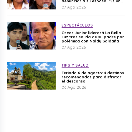
denunciar a su esposa: “Es una
difamación”
07 Ago 2026
ESPECTÁCULOS
Óscar Junior liderará La Bella
Luz tras salida de su padre por
polémica con Naldy Saldaña
07 Ago 2026
TIPS Y SALUD
Feriado 6 de agosto: 4 destinos
recomendados para disfrutar
el descanso
06 Ago 2026