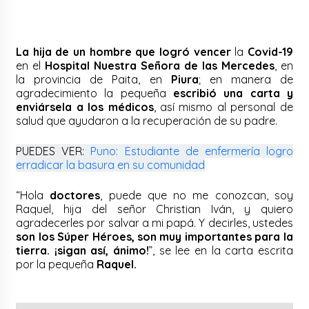
La hija de un hombre que logró vencer
la
Covid-19
en el
Hospital Nuestra Señora de las Mercedes
, en
la provincia de Paita, en
Piura
; en manera de
agradecimiento la pequeña
escribió una carta y
enviársela a los médicos
, así mismo al personal de
salud que ayudaron a la recuperación de su padre.
PUEDES VER:
Puno: Estudiante de enfermería logro
erradicar la basura en su comunidad
“Hola
doctores
, puede que no me conozcan, soy
Raquel, hija del señor Christian Iván, y quiero
agradecerles por salvar a mi papá. Y decirles, ustedes
son los
Súper Héroes,
son muy importantes para la
tierra. ¡sigan así, ánimo!
”, se lee en la carta escrita
por la pequeña
Raquel.