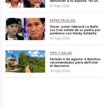
denunciar a su esposa: “Es una
difamación”
07 Ago 2026
ESPECTÁCULOS
Óscar Junior liderará La Bella
Luz tras salida de su padre por
polémica con Naldy Saldaña
07 Ago 2026
TIPS Y SALUD
Feriado 6 de agosto: 4 destinos
recomendados para disfrutar
el descanso
06 Ago 2026