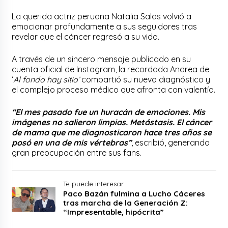
La querida actriz peruana Natalia Salas volvió a
emocionar profundamente a sus seguidores tras
revelar que el cáncer regresó a su vida.
A través de un sincero mensaje publicado en su
cuenta oficial de Instagram, la recordada Andrea de
‘
Al fondo hay sitio’
compartió su nuevo diagnóstico y
el complejo proceso médico que afronta con valentía.
“El mes pasado fue un huracán de emociones. Mis
imágenes no salieron limpias. Metástasis. El cáncer
de mama que me diagnosticaron hace tres años se
posó en una de mis vértebras”
, escribió, generando
gran preocupación entre sus fans.
Te puede interesar
Paco Bazán fulmina a Lucho Cáceres
tras marcha de la Generación Z:
“Impresentable, hipócrita”