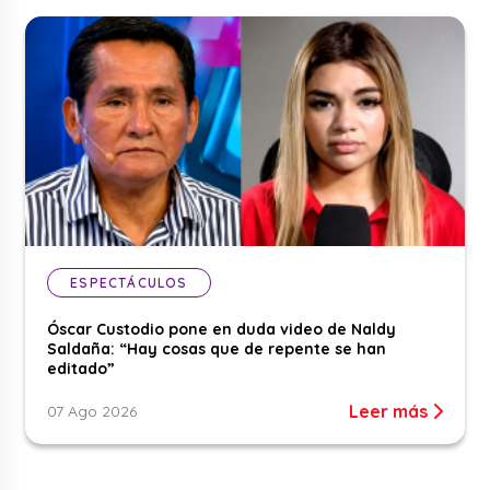
ESPECTÁCULOS
Óscar Custodio pone en duda video de Naldy
Saldaña: “Hay cosas que de repente se han
editado”
Leer más
07 Ago 2026