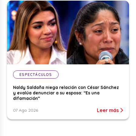
ESPECTÁCULOS
Naldy Saldaña niega relación con César Sánchez
y evalúa denunciar a su esposa: “Es una
difamación”
Leer más
07 Ago 2026