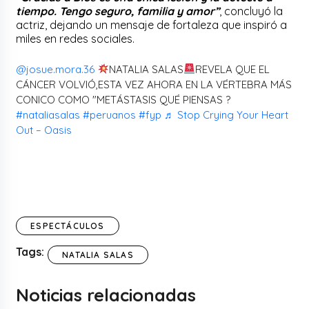
tiempo. Tengo seguro, familia y amor”
, concluyó la
actriz, dejando un mensaje de fortaleza que inspiró a
miles en redes sociales.
@josue.mora.36
NATALIA SALAS
REVELA QUE EL
CÁNCER VOLVIÓ,ESTA VEZ AHORA EN LA VÉRTEBRA MÁS
CONICO COMO "METÁSTASIS QUÉ PIENSAS ?
#nataliasalas
#peruanos
#fyp
♬ Stop Crying Your Heart
Out – Oasis
ESPECTÁCULOS
Tags:
NATALIA SALAS
Noticias relacionadas