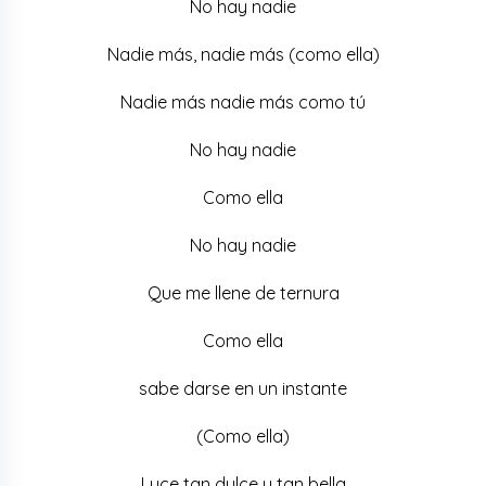
No hay nadie
Nadie más, nadie más (como ella)
Nadie más nadie más como tú
No hay nadie
Como ella
No hay nadie
Que me llene de ternura
Como ella
sabe darse en un instante
(Como ella)
Luce tan dulce y tan bella