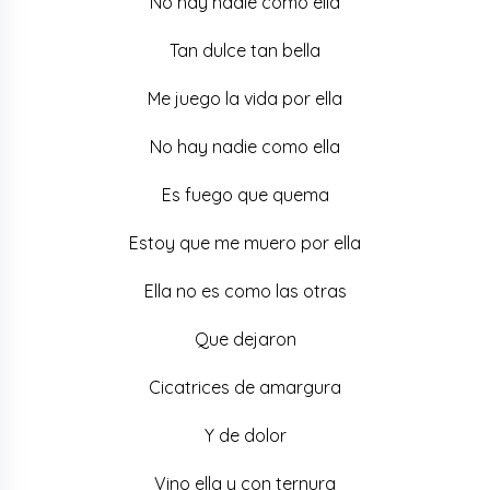
No hay nadie como ella
Tan dulce tan bella
Me juego la vida por ella
No hay nadie como ella
Es fuego que quema
Estoy que me muero por ella
Ella no es como las otras
Que dejaron
Cicatrices de amargura
Y de dolor
Vino ella y con ternura