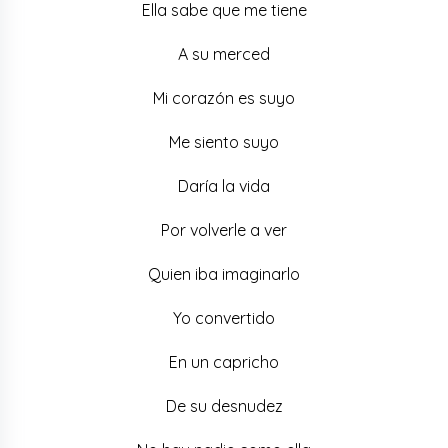
Ella sabe que me tiene
A su merced
Mi corazón es suyo
Me siento suyo
Daría la vida
Por volverle a ver
Quien iba imaginarlo
Yo convertido
En un capricho
De su desnudez