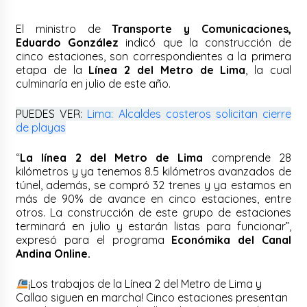
El ministro de
Transporte y Comunicaciones,
Eduardo González
indicó que la construcción de
cinco estaciones, son correspondientes a la primera
etapa de la
Línea 2 del Metro de Lima
, la cual
culminaría en julio de este año.
PUEDES VER:
Lima: Alcaldes costeros solicitan cierre
de playas
“
La línea 2 del Metro de Lima
comprende 28
kilómetros y ya tenemos 8.5 kilómetros avanzados de
túnel, además, se compró 32 trenes y ya estamos en
más de 90% de avance en cinco estaciones, entre
otros. La construcción de este grupo de estaciones
terminará en julio y estarán listas para funcionar”,
expresó para el programa
Económika del Canal
Andina Online.
¡Los trabajos de la Línea 2 del Metro de Lima y
Callao siguen en marcha! Cinco estaciones presentan