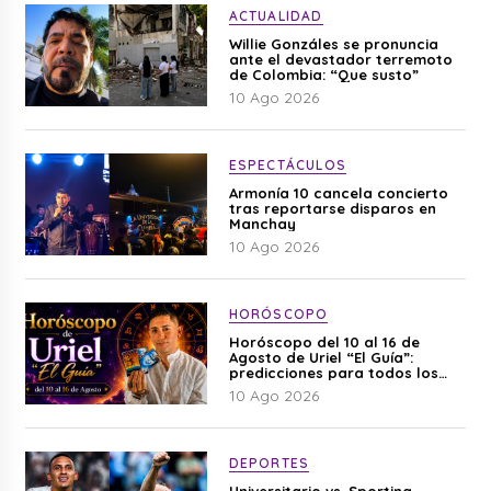
ACTUALIDAD
Willie Gonzáles se pronuncia
ante el devastador terremoto
de Colombia: “Que susto”
10 Ago 2026
ESPECTÁCULOS
Armonía 10 cancela concierto
tras reportarse disparos en
Manchay
10 Ago 2026
HORÓSCOPO
Horóscopo del 10 al 16 de
Agosto de Uriel “El Guía”:
predicciones para todos los
signos del zodiaco aquí
10 Ago 2026
DEPORTES
Universitario vs. Sporting