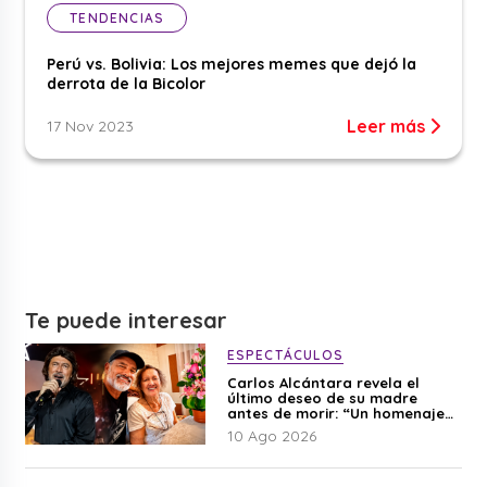
TENDENCIAS
Perú vs. Bolivia: Los mejores memes que dejó la
derrota de la Bicolor
Leer más
17 Nov 2023
Te puede interesar
ESPECTÁCULOS
Carlos Alcántara revela el
último deseo de su madre
antes de morir: “Un homenaje
para mi mamá”
10 Ago 2026