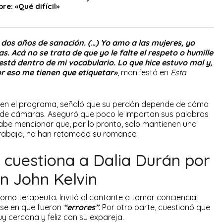
re: «Qué difícil»
dos años de sanación. (…) Yo amo a las mujeres, yo
as. Acá no se trata de que yo le falte el respeto o humille
está dentro de mi vocabulario. Lo que hice estuvo mal y,
or eso me tienen que etiquetar»
, manifestó en
Esta
él en el programa, señaló que su perdón depende de cómo
 de cámaras. Aseguró que poco le importan sus palabras
Cabe mencionar que, por lo pronto, solo mantienen una
 trabajo, no han retomado su romance.
 cuestiona a Dalia Durán por
on John Kelvin
omo terapeuta. Invitó al cantante a tomar conciencia
se en que fueron
“errores”
. Por otro parte, cuestionó que
y cercana y feliz con su expareja.