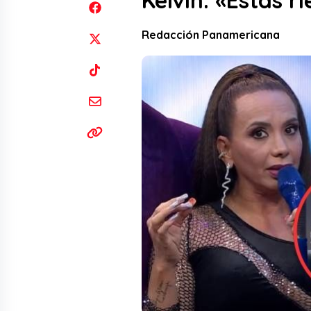
Kelvin: «Estás r
Redacción Panamericana