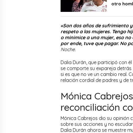
otro homb
«Son dos años de sufrimiento y 
respeto a las mujeres. Tengo hij
o minimice a una mujer, eso no 
por ende, tuve que pagar. No p
Noche
.
Dalia Durán, que participó con 
se comporte su expareja detrás
si es que no ve un cambio real. 
relación cordial de padres y de
Mónica Cabrejos
reconciliación c
Mónica Cabrejos dio su opinión c
sobre sus acciones y no escudar
Dalia Durán ahora se muestre mu