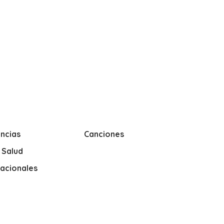
ncias
Canciones
y Salud
nacionales