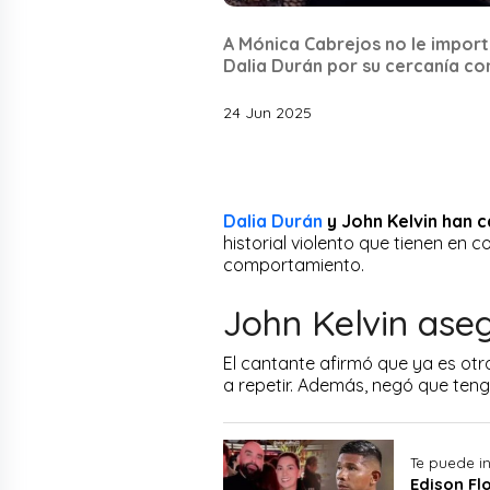
A Mónica Cabrejos no le import
Dalia Durán por su cercanía con
24 Jun 2025
Dalia Durán
y John Kelvin han c
historial violento que tienen en
comportamiento.
John Kelvin ase
El cantante afirmó que ya es otr
a repetir. Además, negó que teng
Te puede in
Edison Fl