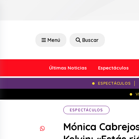
Menú
Buscar
Últimas Noticias
Espectáculos
ESPECTÁCULOS
V
ESPECTÁCULOS
Mónica Cabrejos