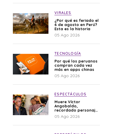
VIRALES
¿Por qué es feriado el
6 de agosto en Perú?
Esta es la historia
05 Ago 2026
TECNOLOGÍA
Por qué los peruanos
compran cada vez
más en apps chinas
05 Ago 2026
ESPECTÁCULOS
Muere Víctor
Angobaldo,
recordado personaje
de la farándula y
05 Ago 2026
expareja de Shirley
Cherres