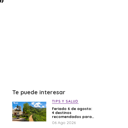
»
Te puede interesar
TIPS Y SALUD
Feriado 6 de agosto:
4 destinos
recomendados para
disfrutar el descanso
06 Ago 2026