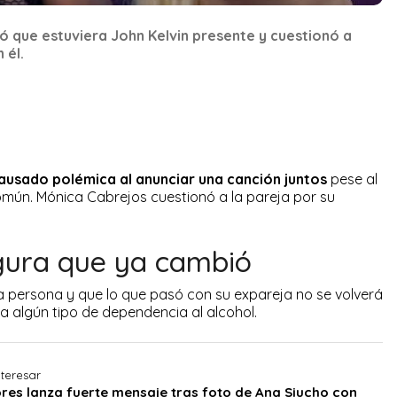
ó que estuviera John Kelvin presente y cuestionó a
 él.
ausado polémica al anunciar una canción juntos
pese al
 común. Mónica Cabrejos cuestionó a la pareja por su
gura que ya cambió
a persona y que lo que pasó con su expareja no se volverá
a algún tipo de dependencia al alcohol.
teresar
ores lanza fuerte mensaje tras foto de Ana Siucho con