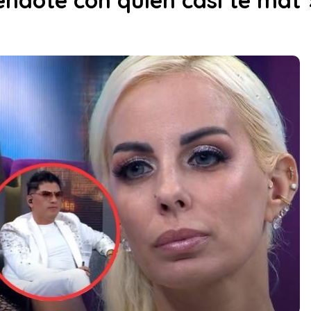
iéndote con quien casi te mat*