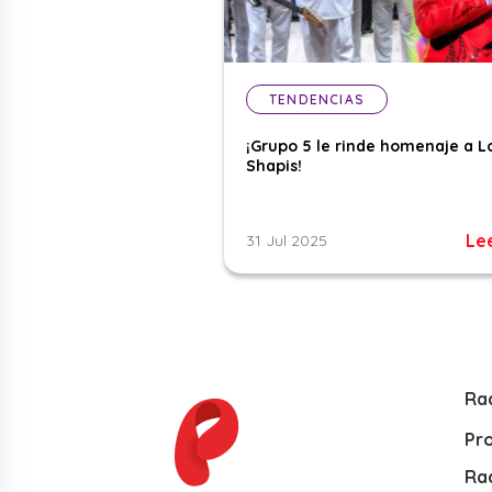
TENDENCIAS
¡Grupo 5 le rinde homenaje a L
Shapis!
Le
31 Jul 2025
Ra
Pr
Rad