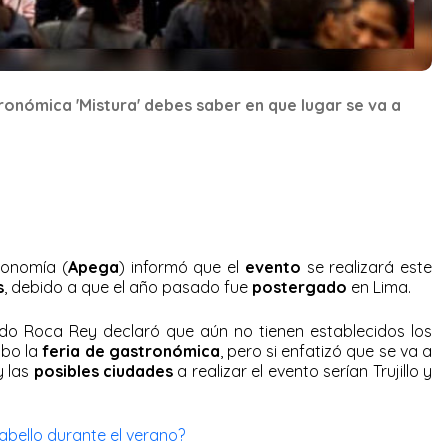
ronómica 'Mistura' debes saber en que lugar se va a
ronomía (
Apega
) informó que el
evento
se realizará este
s
, debido a que el año pasado fue
postergado
en Lima.
rdo Roca Rey declaró que aún no tienen establecidos los
abo la
feria de gastronómica
, pero si enfatizó que se va a
 las
posibles ciudades
a realizar el evento serían Trujillo y
abello durante el verano?