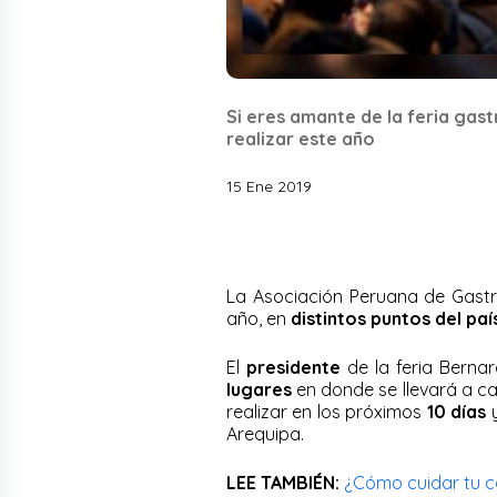
Si eres amante de la feria gast
realizar este año
15 Ene 2019
La Asociación Peruana de Gast
año, en
distintos
puntos del paí
El
presidente
de la feria Berna
lugares
en donde se llevará a c
realizar en los próximos
10 días
y
Arequipa.
LEE TAMBIÉN:
¿Cómo cuidar tu c