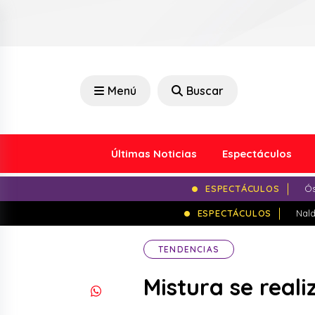
Menú
Buscar
Últimas Noticias
Espectáculos
ESPECTÁCULOS
Ós
ESPECTÁCULOS
Nald
TENDENCIAS
Mistura se real