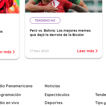
TENDENCIAS
Perú vs. Bolivia: Los mejores memes
os
que dejó la derrota de la Bicolor
Leer más
17 Nov 2023
er más
dio Panamericana
Noticias
ogramación
Espectáculos
Tende
io en vivo
Deportes
Tips 