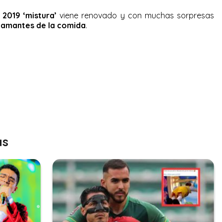
o
2019 ‘mistura’
viene renovado y con muchas sorpresas
s
amantes de la comida
.
as