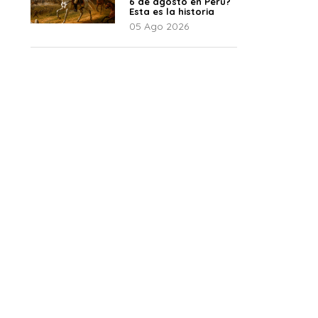
6 de agosto en Perú?
Esta es la historia
05 Ago 2026