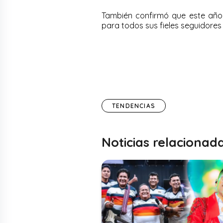
También confirmó que este añ
para todos sus fieles seguidore
TENDENCIAS
Noticias relacionad