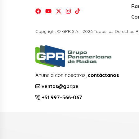
Ra
Co
Copyright © GPR S.A. | 2026 Todos los Derechos 
Anuncia con nosotros,
contáctanos
ventas@gpr.pe
+51 997-566-067